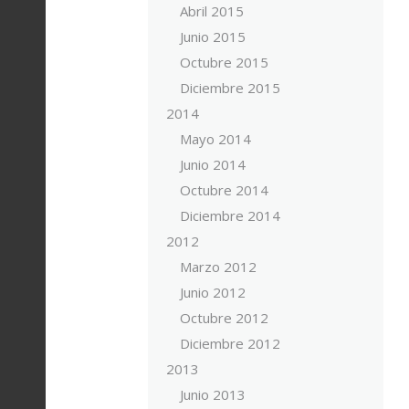
Abril 2015
Junio 2015
Octubre 2015
Diciembre 2015
2014
Mayo 2014
Junio 2014
Octubre 2014
Diciembre 2014
2012
Marzo 2012
Junio 2012
Octubre 2012
Diciembre 2012
2013
Junio 2013