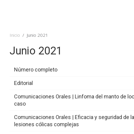
Inicio
Junio 2021
Junio 2021
Número completo
Editorial
Número completo
Comunicaciones Orales | Linfoma del manto de local
Editorial
caso
Comunicaciones Orales | Eficacia y seguridad de
Comunicaciones Orales | Linfoma del manto de loca
lesiones cólicas complejas
caso