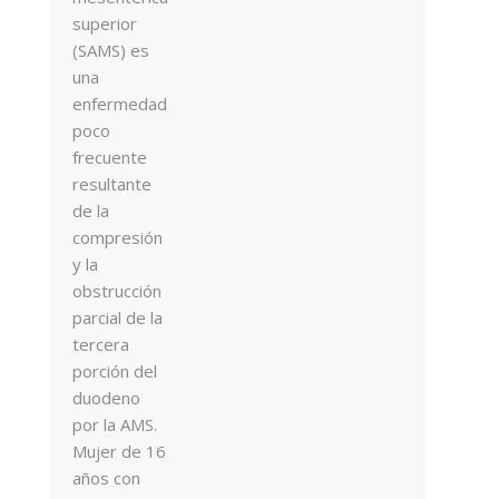
superior
(SAMS) es
una
enfermedad
poco
frecuente
resultante
de la
compresión
y la
obstrucción
parcial de la
tercera
porción del
duodeno
por la AMS.
Mujer de 16
años con