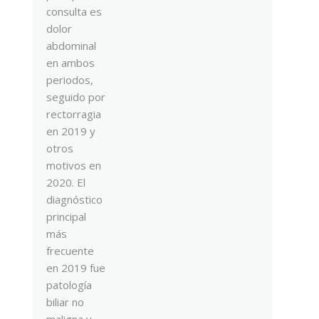
consulta es
dolor
abdominal
en ambos
periodos,
seguido por
rectorragia
en 2019 y
otros
motivos en
2020. El
diagnóstico
principal
más
frecuente
en 2019 fue
patología
biliar no
maligna y