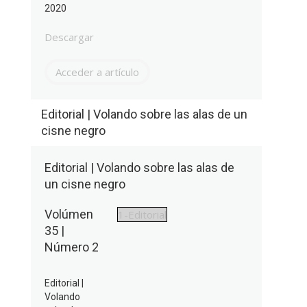
2020
Descargar
Acceder a artículo
Editorial | Volando sobre las alas de un
cisne negro
Editorial | Volando sobre las alas de
un cisne negro
Volúmen
1-Editorial
35 |
Número 2
Editorial |
Volando