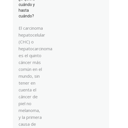
cuándo y
hasta
cuándo?
El carcinoma
hepatocelular
(CHC) o
hepatocarcinoma
es el quinto
cáncer más
común en el
mundo, sin
tener en
cuenta el
cáncer de
piel no
melanoma,
y la primera
causa de