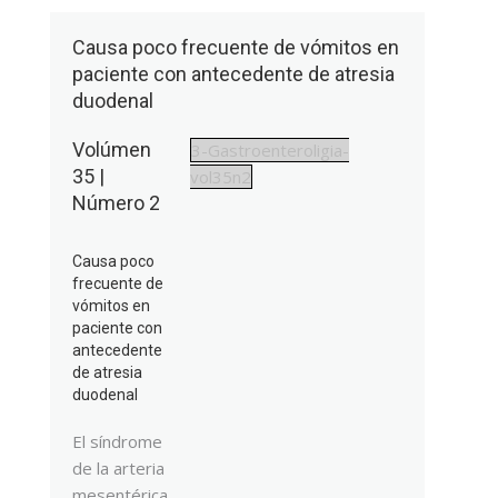
Causa poco frecuente de vómitos en
paciente con antecedente de atresia
duodenal
Volúmen
3-Gastroenteroligia-
35 |
vol35n2
Número 2
Causa poco
frecuente de
vómitos en
paciente con
antecedente
de atresia
duodenal
El síndrome
de la arteria
mesentérica