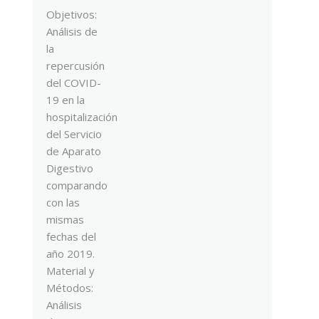
Objetivos:
Análisis de
la
repercusión
del COVID-
19 en la
hospitalización
del Servicio
de Aparato
Digestivo
comparando
con las
mismas
fechas del
año 2019.
Material y
Métodos:
Análisis