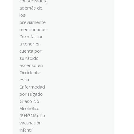
conservados)
además de
los
previamente
mencionados.
Otro factor
a tener en
cuenta por
su rápido
ascenso en
Occidente
es la
Enfermedad
por Hígado
Graso No
Alcohólico
(EHGNA). La
vacunación
infantil