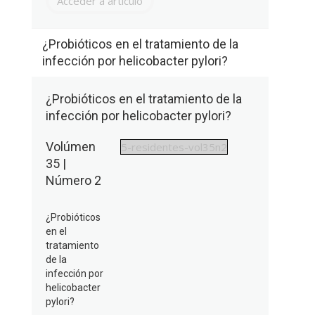
Acceder a artículo
¿Probióticos en el tratamiento de la
infección por helicobacter pylori?
¿Probióticos en el tratamiento de la
infección por helicobacter pylori?
Volúmen
5-residentes-vol35n2
35 |
Número 2
¿Probióticos
en el
tratamiento
de la
infección por
helicobacter
pylori?