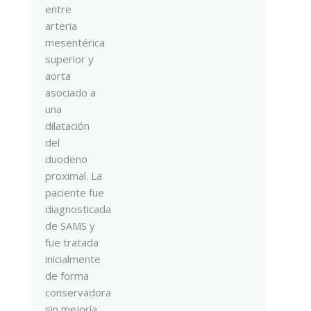
entre
arteria
mesentérica
superior y
aorta
asociado a
una
dilatación
del
duodeno
proximal. La
paciente fue
diagnosticada
de SAMS y
fue tratada
inicialmente
de forma
conservadora
sin mejoría.