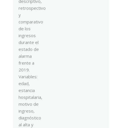
descriptivo,
retrospectivo
y
comparativo
de los
ingresos
durante el
estado de
alarma
frente a
2019.
Variables:
edad,
estancia
hospitalaria,
motivo de
ingreso,
diagnóstico
al alta y