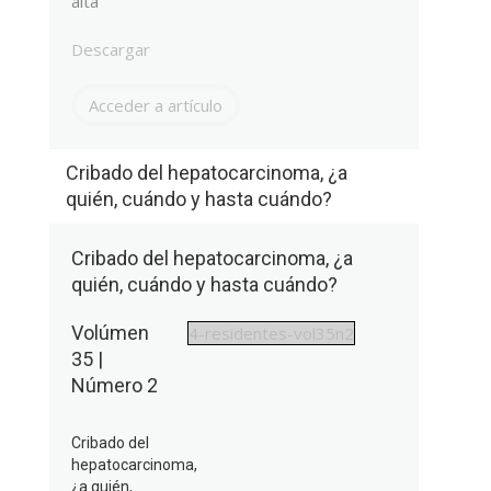
alta
Descargar
Acceder a artículo
Cribado del hepatocarcinoma, ¿a
quién, cuándo y hasta cuándo?
Cribado del hepatocarcinoma, ¿a
quién, cuándo y hasta cuándo?
Volúmen
4-residentes-vol35n2
35 |
Número 2
Cribado del
hepatocarcinoma,
¿a quién,