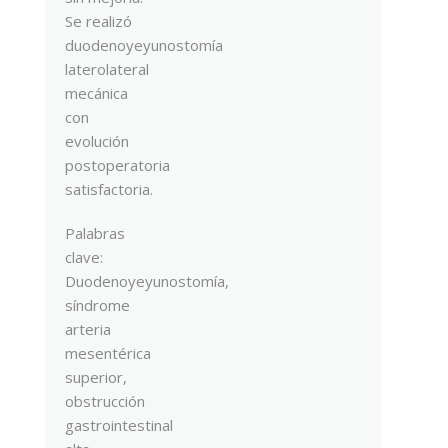
Se realizó
duodenoyeyunostomía
laterolateral
mecánica
con
evolución
postoperatoria
satisfactoria.
Palabras
clave:
Duodenoyeyunostomía,
síndrome
arteria
mesentérica
superior,
obstrucción
gastrointestinal