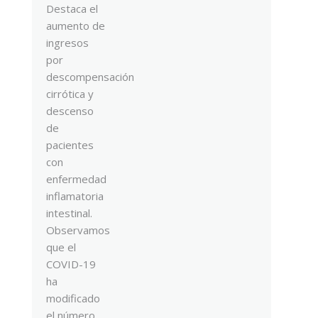
Destaca el
aumento de
ingresos
por
descompensación
cirrótica y
descenso
de
pacientes
con
enfermedad
inflamatoria
intestinal.
Observamos
que el
COVID-19
ha
modificado
el número,