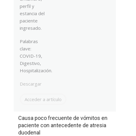
perfil y
estancia del
paciente
ingresado.
Palabras
clave:
COVID-19,
Digestivo,
Hospitalización.
Descargar
Acceder a artículo
Causa poco frecuente de vómitos en
paciente con antecedente de atresia
duodenal