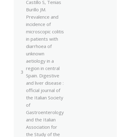
Castillo S, Tenias
Burillo JM.
Prevalence and
incidence of
microscopic colitis
in patients with
diarrhoea of
unknown
aetiology in a
region in central
3
Spain. Digestive
and liver disease :
official journal of
the Italian Society
of
Gastroenterology
and the Italian
Association for
the Study of the