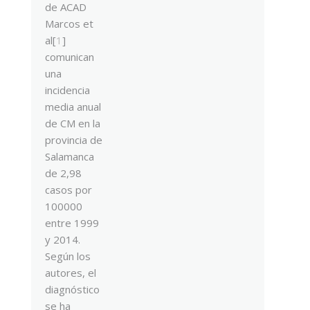
de ACAD
Marcos et
al[
1
]
comunican
una
incidencia
media anual
de CM en la
provincia de
Salamanca
de 2,98
casos por
100000
entre 1999
y 2014.
Según los
autores, el
diagnóstico
se ha