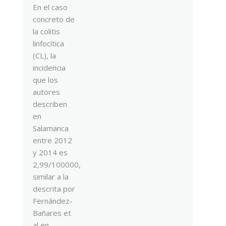
En el caso
concreto de
la colitis
linfocítica
(CL), la
incidencia
que los
autores
describen
en
Salamanca
entre 2012
y 2014 es
2,99/100000,
similar a la
descrita por
Fernández-
Bañares et
al en