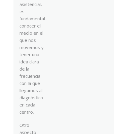
asistencial,
es
fundamental
conocer el
medio en el
que nos
movemos y
tener una
idea clara
de la
frecuencia
con la que
llegamos al
diagnóstico
en cada
centro.
Otro
aspecto