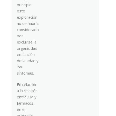
principio
este
exploración
no se habría
considerado
por
excluirse la
organicidad
en función
de la edad y
los
síntomas.
En relación
a la relación
entre CM y
fármacos,
en el
presente