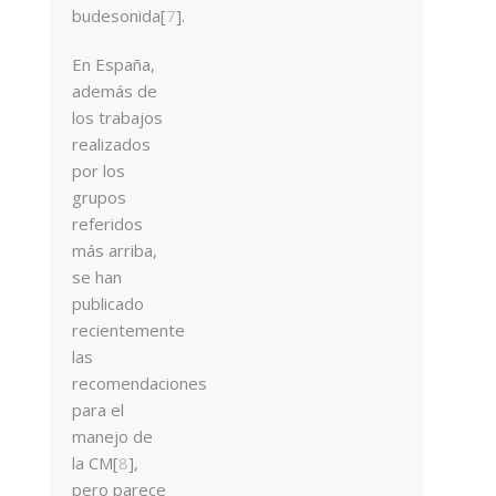
budesonida[
7
].
En España,
además de
los trabajos
realizados
por los
grupos
referidos
más arriba,
se han
publicado
recientemente
las
recomendaciones
para el
manejo de
la CM[
8
],
pero parece