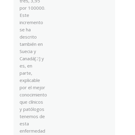
tres, 3,95
por 100000.
Este
incremento
se ha
descrito
también en
Suecia y
Canadá[
2
] y
es, en
parte,
explicable
por el mejor
conocimiento
que clínicos
y patólogos
tenemos de
esta
enfermedad