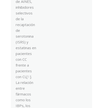
de AINES,
inhibidores
selectivos
de la
recaptación
de
serotonina
(ISRS) y
estatinas en
pacientes
con CC
frente a
pacientes
con CL[
1
].
La relación
entre
fármacos
como los
IBPs, los