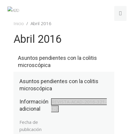
Inicio
Abril 2016
Abril 2016
Asuntos pendientes con la colitis
microscópica
Asuntos pendientes con la colitis
microscópica
Información
REVISTA-ACAD-2016-321-
adicional
1-2
Fecha de
publicación