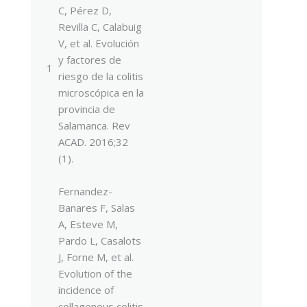
C, Pérez D,
Revilla C, Calabuig
V, et al. Evolución
y factores de
1
riesgo de la colitis
microscópica en la
provincia de
Salamanca. Rev
ACAD. 2016;32
(1).
Fernandez-
Banares F, Salas
A, Esteve M,
Pardo L, Casalots
J, Forne M, et al.
Evolution of the
incidence of
collagenous colitis