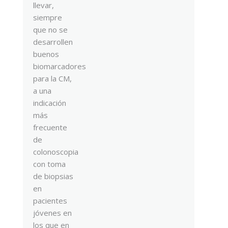
llevar,
siempre
que no se
desarrollen
buenos
biomarcadores
para la CM,
a una
indicación
más
frecuente
de
colonoscopia
con toma
de biopsias
en
pacientes
jóvenes en
los que en