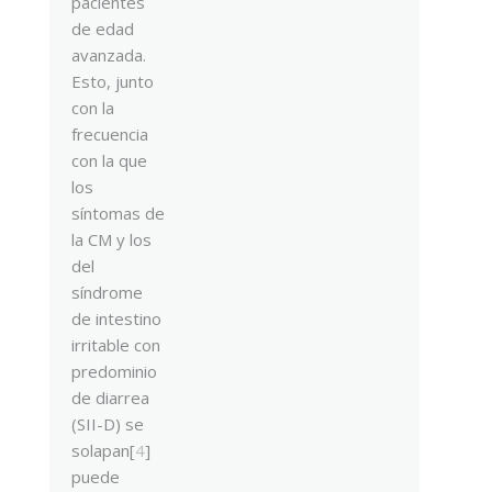
pacientes
de edad
avanzada.
Esto, junto
con la
frecuencia
con la que
los
síntomas de
la CM y los
del
síndrome
de intestino
irritable con
predominio
de diarrea
(SII-D) se
solapan[
4
]
puede