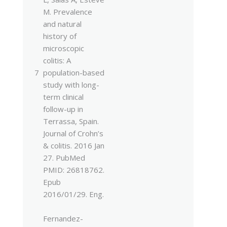
M. Prevalence
and natural
history of
microscopic
colitis: A
7
population-based
study with long-
term clinical
follow-up in
Terrassa, Spain.
Journal of Crohn’s
& colitis. 2016 Jan
27. PubMed
PMID: 26818762.
Epub
2016/01/29. Eng.
Fernandez-