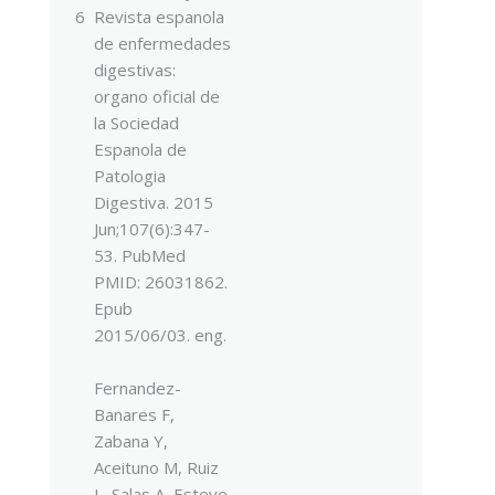
6
Revista espanola
de enfermedades
digestivas:
organo oficial de
la Sociedad
Espanola de
Patologia
Digestiva. 2015
Jun;107(6):347-
53. PubMed
PMID: 26031862.
Epub
2015/06/03. eng.
Fernandez-
Banares F,
Zabana Y,
Aceituno M, Ruiz
L, Salas A, Esteve