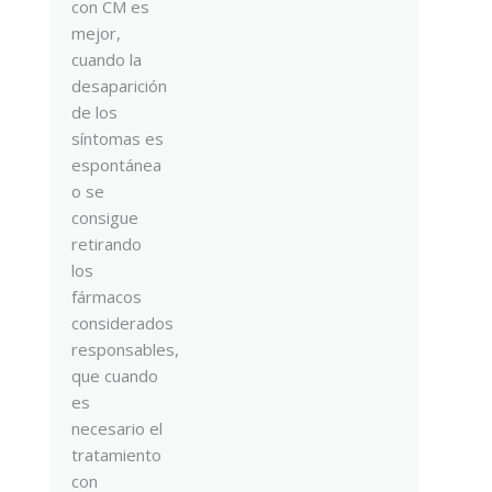
con CM es
mejor,
cuando la
desaparición
de los
síntomas es
espontánea
o se
consigue
retirando
los
fármacos
considerados
responsables,
que cuando
es
necesario el
tratamiento
con