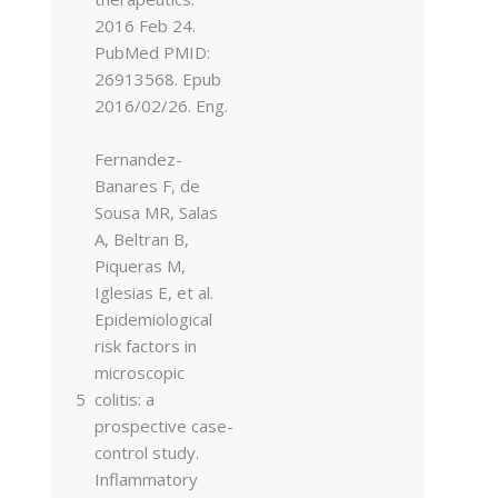
2016 Feb 24.
PubMed PMID:
26913568. Epub
2016/02/26. Eng.
Fernandez-
Banares F, de
Sousa MR, Salas
A, Beltran B,
Piqueras M,
Iglesias E, et al.
Epidemiological
risk factors in
microscopic
5
colitis: a
prospective case-
control study.
Inflammatory