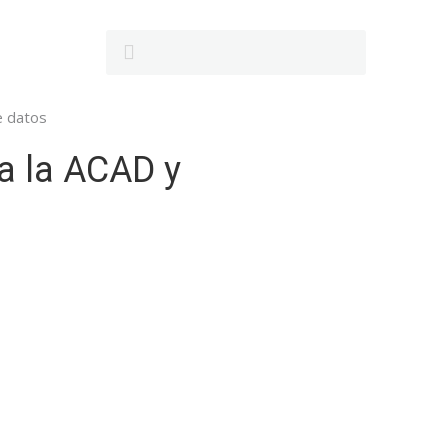
e datos
 a la ACAD y