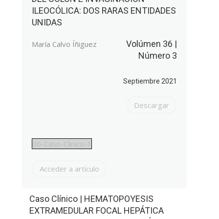
ILEOCÓLICA: DOS RARAS ENTIDADES
UNIDAS
Volúmen 36 |
María Calvo Íñiguez
Número 3
Septiembre 2021
Descargar
06-Caso-Clinico-1
Acceder a artículo
Caso Clínico | HEMATOPOYESIS
EXTRAMEDULAR FOCAL HEPÁTICA