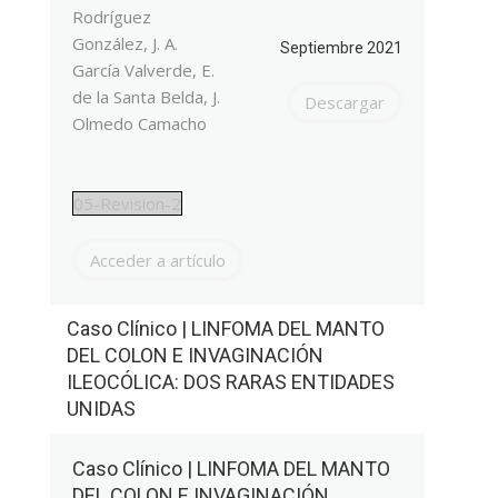
Rodríguez
González, J. A.
Septiembre 2021
García Valverde, E.
de la Santa Belda, J.
Descargar
Olmedo Camacho
05-Revision-2
Acceder a artículo
Caso Clínico | LINFOMA DEL MANTO
DEL COLON E INVAGINACIÓN
ILEOCÓLICA: DOS RARAS ENTIDADES
UNIDAS
Caso Clínico | LINFOMA DEL MANTO
DEL COLON E INVAGINACIÓN