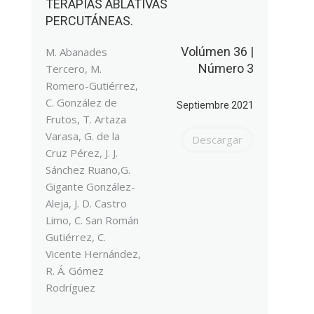
TERAPIAS ABLATIVAS
PERCUTÁNEAS.
Volúmen 36 |
M. Abanades
Número 3
Tercero, M.
Romero-Gutiérrez,
C. González de
Septiembre 2021
Frutos, T. Artaza
Varasa, G. de la
Descargar
Cruz Pérez, J. J.
Sánchez Ruano,G.
Gigante González-
Aleja, J. D. Castro
Limo, C. San Román
Gutiérrez, C.
Vicente Hernández,
R. Á. Gómez
Rodríguez