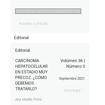
Revista-ACAD-Septiembre-21-Completa
Acceder a artículo
Editorial
Editorial
CARCINOMA
Volúmen 36 |
HEPATOCELULAR
Número 3
EN ESTADIO MUY
PRECOZ. ¿CÓMO
Septiembre 2021
DEBEMOS
TRATARLO?
Descargar
Ana Matilla Peña