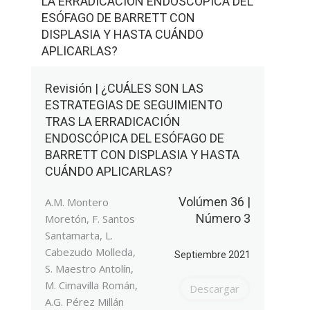
LA ERRADICACIÓN ENDOSCÓPICA DEL
ESÓFAGO DE BARRETT CON
DISPLASIA Y HASTA CUÁNDO
APLICARLAS?
Revisión | ¿CUÁLES SON LAS
ESTRATEGIAS DE SEGUIMIENTO
TRAS LA ERRADICACIÓN
ENDOSCÓPICA DEL ESÓFAGO DE
BARRETT CON DISPLASIA Y HASTA
CUÁNDO APLICARLAS?
Volúmen 36 |
A.M. Montero
Número 3
Moretón, F. Santos
Santamarta, L.
Cabezudo Molleda,
Septiembre 2021
S. Maestro Antolín,
M. Cimavilla Román,
Descargar
A.G. Pérez Millán