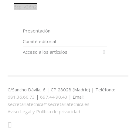
5cp_v36n2
Presentación
Comité editorial
Acceso a los artículos
C/Sancho Dávila, 6 | CP 28028 (Madrid) | Teléfono:
681.36.60.73
|
697.44.90.43
| Email:
secretariatecnica@secretariatecnica.es
Aviso Legal y Política de privacidad