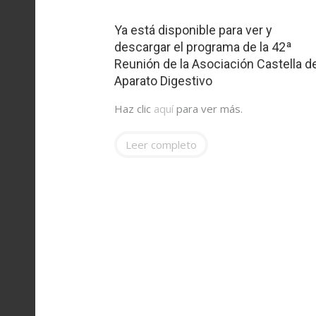
Ya está disponible para ver y
descargar el programa de la 42ª
Reunión de la Asociación Castella d
Aparato Digestivo
Haz clic
aquí
para ver más.
Leer completo