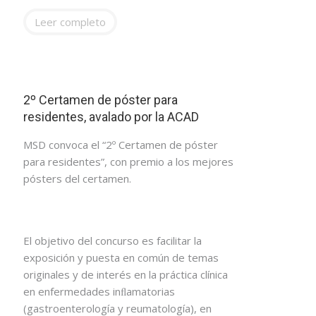
Leer completo
2º Certamen de póster para
residentes, avalado por la ACAD
MSD convoca el “2º Certamen de póster
para residentes”, con premio a los mejores
pósters del certamen.
El objetivo del concurso es facilitar la
exposición y puesta en común de temas
originales y de interés en la práctica clínica
en enfermedades inﬂamatorias
(gastroenterología y reumatología), en