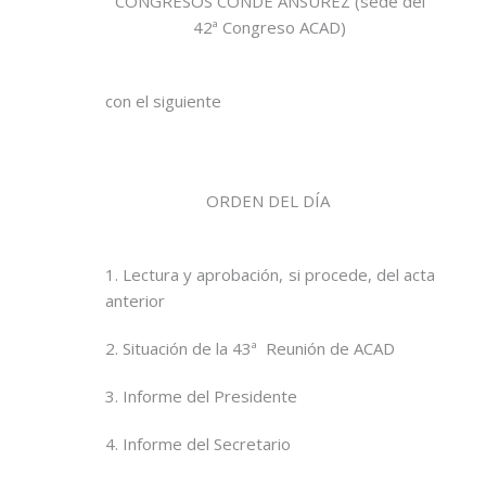
CONGRESOS CONDE ANSÚREZ (sede del
42ª Congreso ACAD)
con el siguiente
ORDEN DEL DÍA
1. Lectura y aprobación, si procede, del acta
anterior
2. Situación de la 43ª Reunión de ACAD
3. Informe del Presidente
4. Informe del Secretario