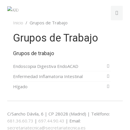
Inicio
Grupos de Trabajo
Grupos de Trabajo
Grupos de trabajo
Endoscopia Digestiva EndoACAD
Enfermedad Inflamatoria Intestinal
Hígado
C/Sancho Dávila, 6 | CP 28028 (Madrid) | Teléfono:
681.36.60.73
|
697.44.90.43
| Email:
secretariatecnica@secretariatecnica.es