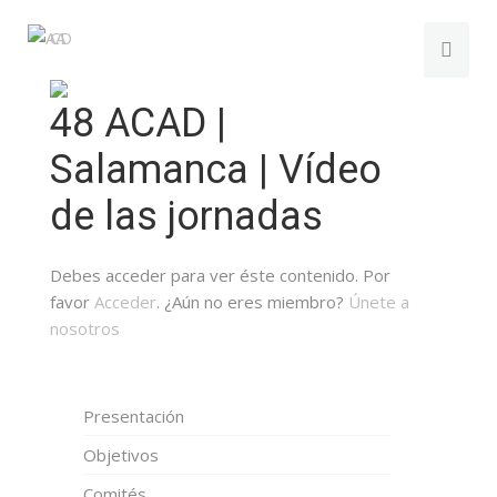
48 ACAD |
Salamanca | Vídeo
de las jornadas
Debes acceder para ver éste contenido. Por
favor
Acceder
. ¿Aún no eres miembro?
Únete a
nosotros
Presentación
Objetivos
Comités