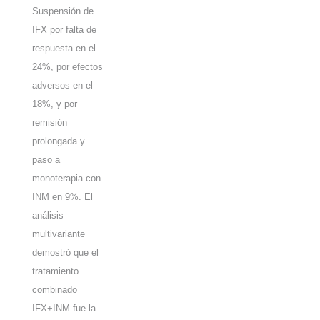
Suspensión de
IFX por falta de
respuesta en el
24%, por efectos
adversos en el
18%, y por
remisión
prolongada y
paso a
monoterapia con
INM en 9%. El
análisis
multivariante
demostró que el
tratamiento
combinado
IFX+INM fue la