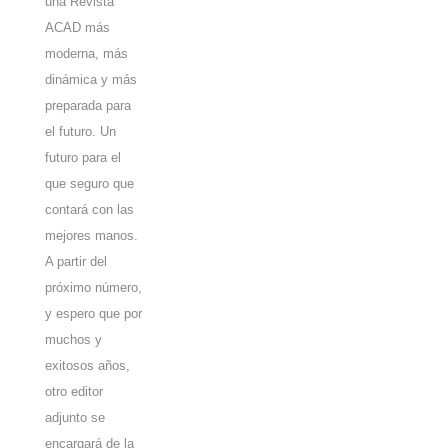
una Revista
ACAD más
moderna, más
dinámica y más
preparada para
el futuro. Un
futuro para el
que seguro que
contará con las
mejores manos.
A partir del
próximo número,
y espero que por
muchos y
exitosos años,
otro editor
adjunto se
encargará de la