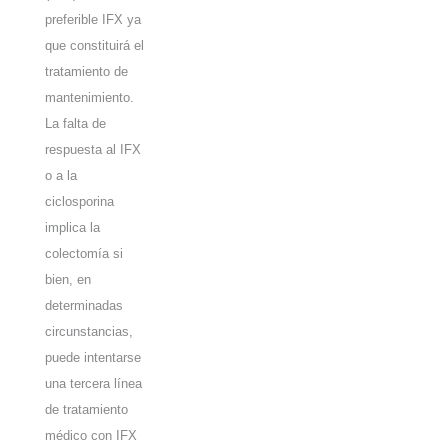
preferible IFX ya
que constituirá el
tratamiento de
mantenimiento.
La falta de
respuesta al IFX
o a la
ciclosporina
implica la
colectomía si
bien, en
determinadas
circunstancias,
puede intentarse
una tercera línea
de tratamiento
médico con IFX