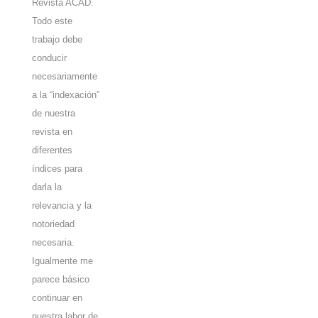
Revista ACAD.
Todo este
trabajo debe
conducir
necesariamente
a la “indexación”
de nuestra
revista en
diferentes
índices para
darla la
relevancia y la
notoriedad
necesaria.
Igualmente me
parece básico
continuar en
nuestra labor de