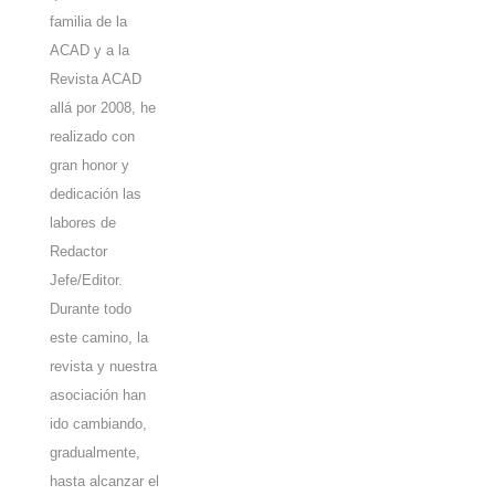
familia de la
ACAD y a la
Revista ACAD
allá por 2008, he
realizado con
gran honor y
dedicación las
labores de
Redactor
Jefe/Editor.
Durante todo
este camino, la
revista y nuestra
asociación han
ido cambiando,
gradualmente,
hasta alcanzar el