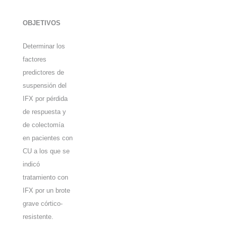
OBJETIVOS
Determinar los
factores
predictores de
suspensión del
IFX por pérdida
de respuesta y
de colectomía
en pacientes con
CU a los que se
indicó
tratamiento con
IFX por un brote
grave córtico-
resistente.