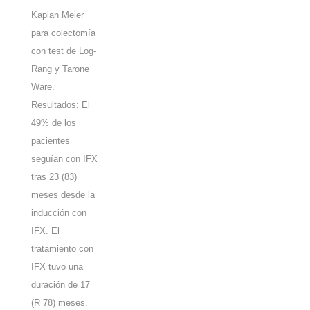
Kaplan Meier
para colectomía
con test de Log-
Rang y Tarone
Ware.
Resultados: El
49% de los
pacientes
seguían con IFX
tras 23 (83)
meses desde la
inducción con
IFX. El
tratamiento con
IFX tuvo una
duración de 17
(R 78) meses.