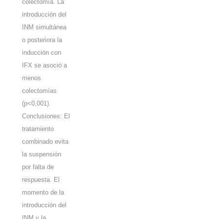
colectomía. La
introducción del
INM simultánea
o posteriora la
inducción con
IFX se asoció a
menos
colectomías
(p<0,001).
Conclusiones: El
tratamiento
combinado evita
la suspensión
por falta de
respuesta. El
momento de la
introducción del
INM y la