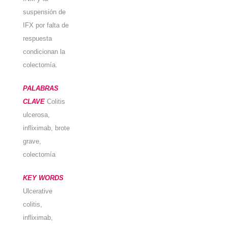
suspensión de
IFX por falta de
respuesta
condicionan la
colectomía.
PALABRAS
CLAVE
Colitis
ulcerosa,
infliximab, brote
grave,
colectomía
KEY WORDS
Ulcerative
colitis,
infliximab,