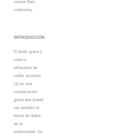
severe flare,
colectomy
INTRODUCCIÓN
El brote grave y
córtico-
refractario de
colitis ulcerosa
(1) es una
complicación
grave que puede
ser también la
forma de debut
de la
enfermedad. Un