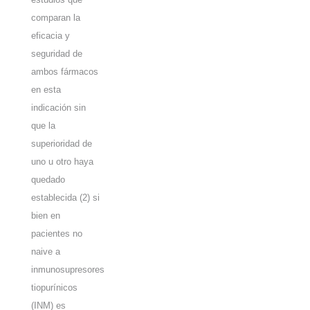
comparan la
eficacia y
seguridad de
ambos fármacos
en esta
indicación sin
que la
superioridad de
uno u otro haya
quedado
establecida (2) si
bien en
pacientes no
naive a
inmunosupresores
tiopurínicos
(INM) es