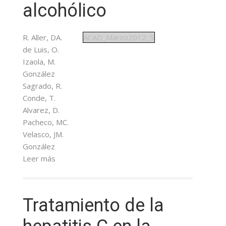
alcohólico
R. Aller, DA.
ACAD_Marzo2012_5
de Luis, O.
Izaola, M.
González
Sagrado, R.
Conde, T.
Alvarez, D.
Pacheco, MC.
Velasco, JM.
González
Leer más
Tratamiento de la