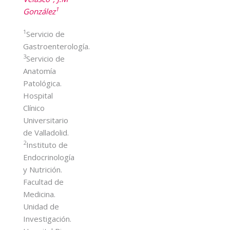
1
González
1
Servicio de
Gastroenterología.
3
Servicio de
Anatomía
Patológica.
Hospital
Clínico
Universitario
de Valladolid.
2
Instituto de
Endocrinología
y Nutrición.
Facultad de
Medicina.
Unidad de
Investigación.