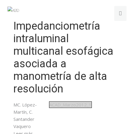
Impedanciometría
intraluminal
multicanal esofágica
asociada a
manometría de alta
resolución
MC. López-
ACAD_Marzo2012_1
Martín, C.
Santander
Vaquero
Leer más