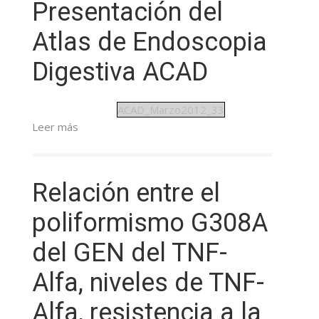
Presentación del
Atlas de Endoscopia
Digestiva ACAD
ACAD_Marzo2012_33
Leer más
Relación entre el
poliformismo G308A
del GEN del TNF-
Alfa, niveles de TNF-
Alfa, resistencia a la