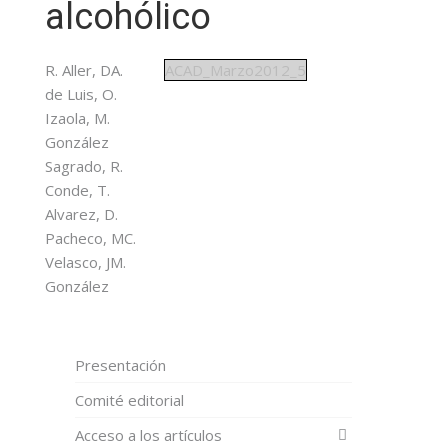
alcohólico
R. Aller, DA.
ACAD_Marzo2012_5
de Luis, O.
Izaola, M.
González
Sagrado, R.
Conde, T.
Alvarez, D.
Pacheco, MC.
Velasco, JM.
González
Presentación
Comité editorial
Acceso a los artículos