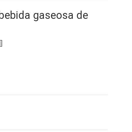
 bebida gaseosa de
5