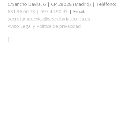
C/Sancho Dávila, 6 | CP 28028 (Madrid) | Teléfono:
681.36.60.73
|
697.44.90.43
| Email:
secretariatecnica@secretariatecnica.es
Aviso Legal y Política de privacidad