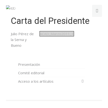
Carta del Presidente
Julio Pérez de
ACAD_Marzo2011_1
la Serna y
Bueno
Presentación
Comité editorial
Acceso a los artículos