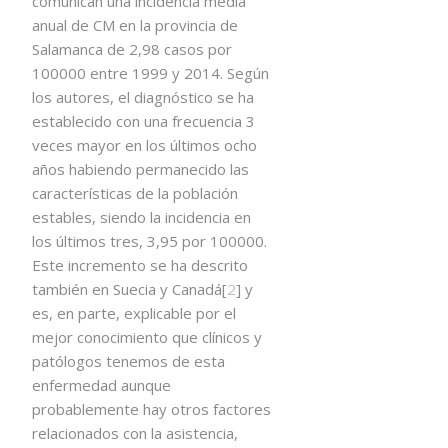
comunican una incidencia media
anual de CM en la provincia de
Salamanca de 2,98 casos por
100000 entre 1999 y 2014. Según
los autores, el diagnóstico se ha
establecido con una frecuencia 3
veces mayor en los últimos ocho
años habiendo permanecido las
características de la población
estables, siendo la incidencia en
los últimos tres, 3,95 por 100000.
Este incremento se ha descrito
también en Suecia y Canadá[
2
] y
es, en parte, explicable por el
mejor conocimiento que clínicos y
patólogos tenemos de esta
enfermedad aunque
probablemente hay otros factores
relacionados con la asistencia,