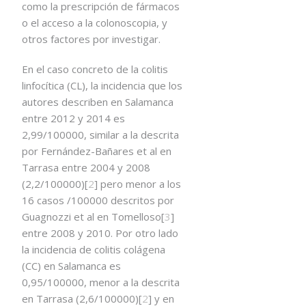
como la prescripción de fármacos
o el acceso a la colonoscopia, y
otros factores por investigar.
En el caso concreto de la colitis
linfocítica (CL), la incidencia que los
autores describen en Salamanca
entre 2012 y 2014 es
2,99/100000, similar a la descrita
por Fernández-Bañares et al en
Tarrasa entre 2004 y 2008
(2,2/100000)[
2
] pero menor a los
16 casos /100000 descritos por
Guagnozzi et al en Tomelloso[
3
]
entre 2008 y 2010. Por otro lado
la incidencia de colitis colágena
(CC) en Salamanca es
0,95/100000, menor a la descrita
en Tarrasa (2,6/100000)[
2
] y en