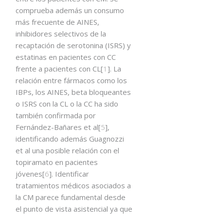
comprueba además un consumo
más frecuente de AINES,
inhibidores selectivos de la
recaptación de serotonina (ISRS) y
estatinas en pacientes con CC
frente a pacientes con CL[
1
]. La
relación entre fármacos como los
IBPs, los AINES, beta bloqueantes
o ISRS con la CL o la CC ha sido
también confirmada por
Fernández-Bañares et al[
5
],
identificando además Guagnozzi
et al una posible relación con el
topiramato en pacientes
jóvenes[
6
]. Identificar
tratamientos médicos asociados a
la CM parece fundamental desde
el punto de vista asistencial ya que