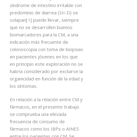
síndrome de intestino irritable con
predominio de diarrea (SII-D) se
solapan[
4
] puede llevar, siempre
que no se desarrollen buenos
biomarcadores para la CM, a una
indicación más frecuente de
colonoscopia con toma de biopsias
en pacientes jóvenes en los que
en principio este exploración no se
habría considerado por excluirse la
organicidad en función de la edad y
los síntomas.
En relación a la relación entre CM y
fármacos, en el presente trabajo
se comprueba una elevada
frecuencia de consumo de
fármacos como los IBPs o AINES
entre los pacientes con CM. Se