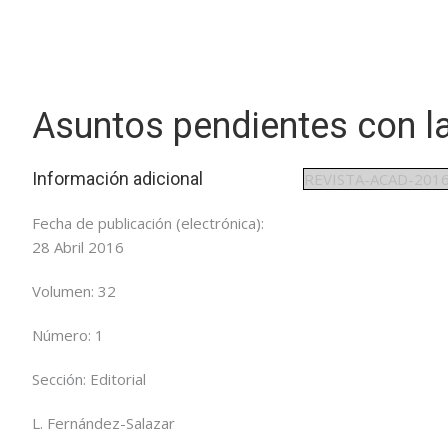
Asuntos pendientes con la
Información adicional
REVISTA-ACAD-2016
Fecha de publicación (
electrónica
):
28 Abril 2016
Volumen:
32
Número:
1
Sección:
Editorial
L. Fernández-Salazar