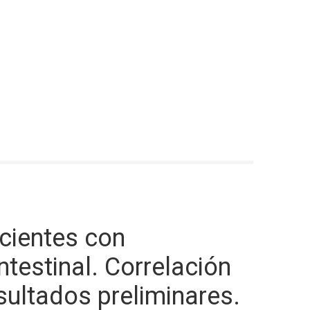
cientes con
testinal. Correlación
sultados preliminares.