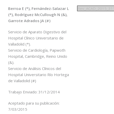
Berroa E (*), Fernández-Salazar L
Rev_ACAD_2015_31
(*), Rodríguez McCullough N (&),
Garrote Adrados JA (#)
Servicio de Aparato Digestivo del
Hospital Clínico Universitario de
Valladolid (*).
Servicio de Cardiología, Papwoth
Hospital, Cambridge, Reino Unido
(&).
Servicio de Análisis Clínicos del
Hospital Universitario Río Hortega
de Valladolid (#)
Trabajo Enviado: 31/12/2014
Aceptado para su publicación:
7/03/2015