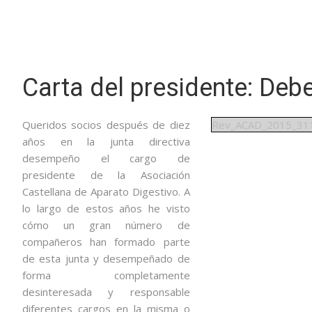
Carta del presidente: Deb
Queridos socios después de diez
Rev_ACAD_2015_31
años en la junta directiva
desempeño el cargo de
presidente de la Asociación
Castellana de Aparato Digestivo. A
lo largo de estos años he visto
cómo un gran número de
compañeros han formado parte
de esta junta y desempeñado de
forma completamente
desinteresada y responsable
diferentes cargos en la misma o