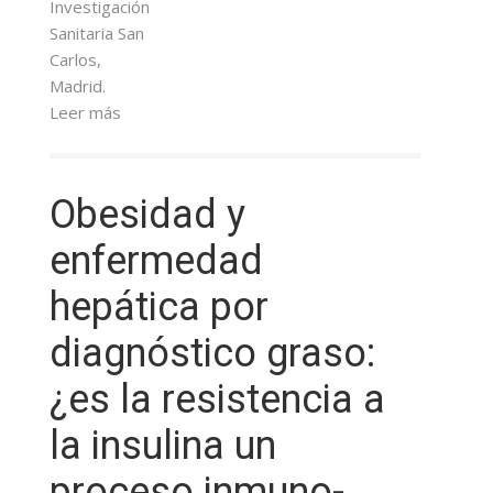
Investigación
Sanitaria San
Carlos,
Madrid.
Leer más
Obesidad y
enfermedad
hepática por
diagnóstico graso:
¿es la resistencia a
la insulina un
proceso inmuno-