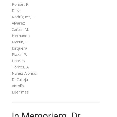
Pomar, R.
Díez
Rodríguez, C.
Alvarez
Cañas, M.
Hernando
Martín, F.
Jorquera
Plaza, P.
Linares
Torres, A.
Núñez Alonso,
D. Calleja
Antolín
Leer más
In Memoriam. Dr.