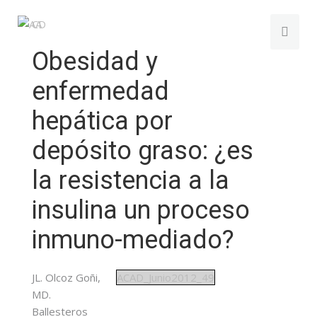
Obesidad y
enfermedad
hepática por
depósito graso: ¿es
la resistencia a la
insulina un proceso
inmuno-mediado?
JL. Olcoz Goñi,
ACAD_Junio2012_49
MD.
Ballesteros