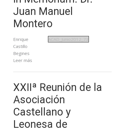
Juan Manuel
Montero
Enrique
ACAD_Junio2012_73
Castillo
Begines
Leer más
XXIIª Reunión de la
Asociación
Castellano y
Leonesa de