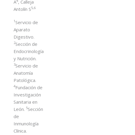
4
A
, Calleja
5,6
Antolín S
1
Servicio de
Aparato
Digestivo.
2
Sección de
Endocrinología
y Nutrición.
3
Servicio de
Anatomía
Patológica.
4
Fundación de
Investigación
Sanitaria en
5
León.
Sección
de
Inmunología
Clínica.