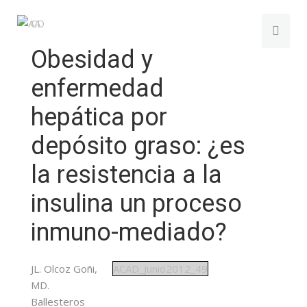
Obesidad y
enfermedad
hepática por
depósito graso: ¿es
la resistencia a la
insulina un proceso
inmuno-mediado?
JL. Olcoz Goñi,
ACAD_Junio2012_49
MD.
Ballesteros