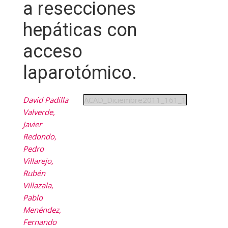
a resecciones
hepáticas con
acceso
laparotómico.
David Padilla
ACAD_Diciembre2011_161_1
Valverde,
Javier
Redondo,
Pedro
Villarejo,
Rubén
Villazala,
Pablo
Menéndez,
Fernando