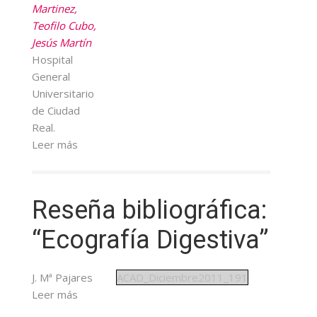
Martinez,
Teofilo Cubo,
Jesús Martín
Hospital
General
Universitario
de Ciudad
Real.
Leer más
Reseña bibliográfica:
“Ecografía Digestiva”
J. Mª Pajares
ACAD_Diciembre2011_191
Leer más