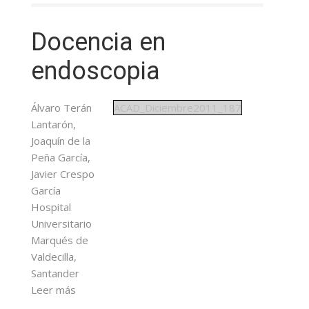
Docencia en
endoscopia
Álvaro Terán
ACAD_Diciembre2011_187
Lantarón,
Joaquín de la
Peña García,
Javier Crespo
García
Hospital
Universitario
Marqués de
Valdecilla,
Santander
Leer más