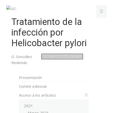
Tratamiento de la
infección por
Helicobacter pylori
G. González
ACAD_Octubre2013_43
Redondo
Presentación
Comité editorial
Acceso a los artículos
2021
Marzo 2021