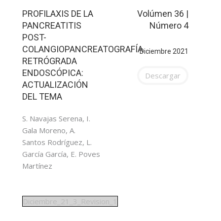
PROFILAXIS DE LA
Volúmen 36 |
PANCREATITIS
Número 4
POST-
COLANGIOPANCREATOGRAFÍA
Diciembre 2021
RETRÓGRADA
ENDOSCÓPICA:
Descargar
ACTUALIZACIÓN
DEL TEMA
S. Navajas Serena, I.
Gala Moreno, A.
Santos Rodríguez, L.
García García, E. Poves
Martínez
Diciembre_21_3_Revision_1