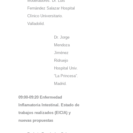
Moderadores: Dr. Luis
Fernández Salazar Hospital
Clínico Universitario.
Valladolid.
Dr. Jorge
Mendoza
Jiménez
Ridruejo
Hospital Univ.
“La Princesa”.
Madrid.
09:00-09:20 Enfermedad
Inflamatoria Intestinal. Estado de
trabajos realizados (EICIA) y
nuevas propuestas