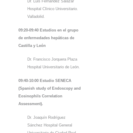
Dr. Luis Fernández Salazar
Hospital Clínico Universitario.
Valladolid.
09:20-09:40 Estudios en el grupo
de enfermedades hepáticas de
Castilla y León
Dr. Francisco Jorquera Plaza
Hospital Universitario de León.
09:40-10:00 Estudio SENECA
(Spanish study of Endoscopy and
Eosinophils Correlation
Assessment).
Dr. Joaquín Rodríguez
Sánchez Hospital General
Universitario de Ciudad Real.