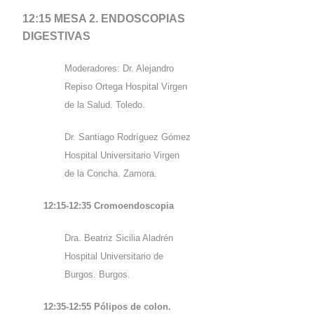
12:15 MESA 2. ENDOSCOPIAS
DIGESTIVAS
Moderadores: Dr. Alejandro
Repiso Ortega Hospital Virgen
de la Salud. Toledo.
Dr. Santiago Rodríguez Gómez
Hospital Universitario Virgen
de la Concha. Zamora.
12:15-12:35 Cromoendoscopia
Dra. Beatriz Sicilia Aladrén
Hospital Universitario de
Burgos. Burgos.
12:35-12:55 Pólipos de colon.