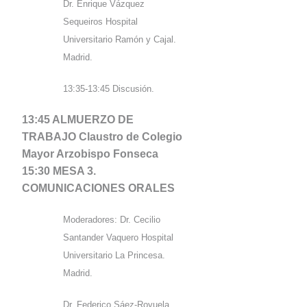
Dr. Enrique Vázquez
Sequeiros Hospital
Universitario Ramón y Cajal.
Madrid.
13:35-13:45 Discusión.
13:45 ALMUERZO DE
TRABAJO Claustro de Colegio
Mayor Arzobispo Fonseca
15:30 MESA 3.
COMUNICACIONES ORALES
Moderadores: Dr. Cecilio
Santander Vaquero Hospital
Universitario La Princesa.
Madrid.
Dr
. Federico Sáez-Royuela