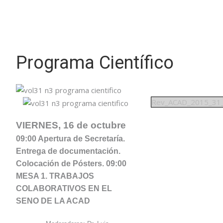
Programa Científico
Rev_ACAD_2015_31
VIERNES, 16 de octubre
09:00 Apertura de Secretaría.
Entrega de documentación.
Colocación de Pósters.
09:00
MESA 1. TRABAJOS
COLABORATIVOS EN EL
SENO DE LA ACAD