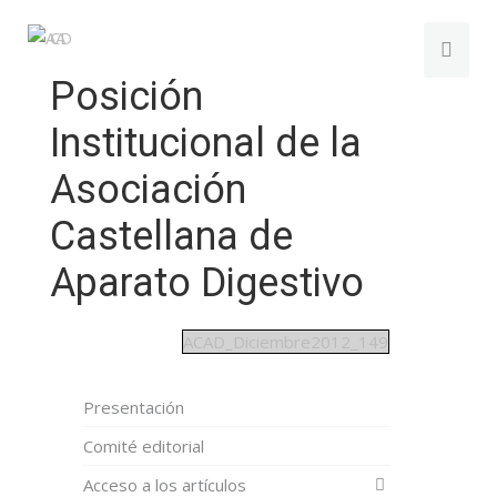
Posición
Institucional de la
Asociación
Castellana de
Aparato Digestivo
ACAD_Diciembre2012_149
Presentación
Comité editorial
Acceso a los artículos