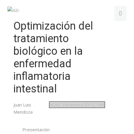
Optimización del
tratamiento
biológico en la
enfermedad
inflamatoria
intestinal
Juan Luis
ACAD_Diciembre2012_168
Mendoza
Presentación