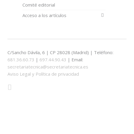
Comité editorial
Acceso a los artículos
C/Sancho Dávila, 6 | CP 28028 (Madrid) | Teléfono:
681.36.60.73
|
697.44.90.43
| Email:
secretariatecnica@secretariatecnica.es
Aviso Legal y Política de privacidad