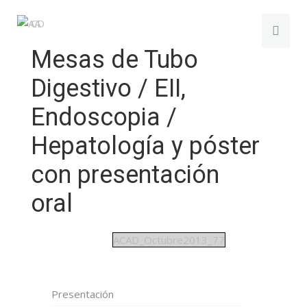
Mesas de Tubo
Digestivo / EII,
Endoscopia /
Hepatología y póster
con presentación
oral
ACAD_Octubre2013_77
Presentación