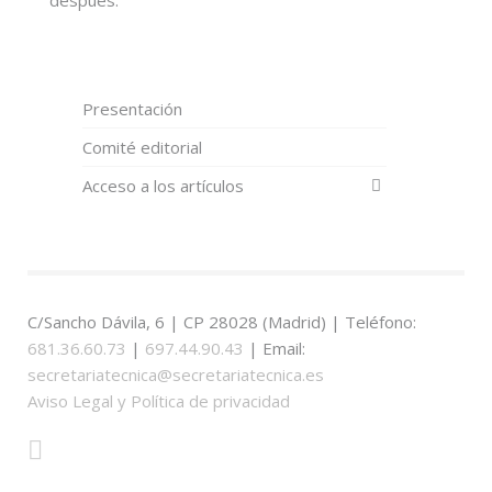
Presentación
Comité editorial
Acceso a los artículos
C/Sancho Dávila, 6 | CP 28028 (Madrid) | Teléfono:
681.36.60.73
|
697.44.90.43
| Email:
secretariatecnica@secretariatecnica.es
Aviso Legal y Política de privacidad