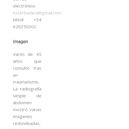
electrónico:
esterbadara@gmail.com
Móvil: +34
626350302
Imagen
Varón de 45
años que
consultó tras
un
traumatismo.
La radiografía
simple de
abdomen
mostró varias
imágenes
redondeadas,