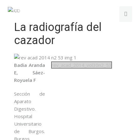
La radiografía del
cazador
Badia Aranda
rev_acad_2014_vol30n2_53
E, Sáez-
Royuela F
Sección de
Aparato
Digestivo.
Hospital
Universitario
de Burgos.
Burgos,