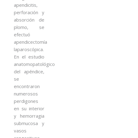
apendicitis,
perforación y
absorción de
plomo, se
efectuó
apendicectomía
laparoscópica.
En el estudio
anatomopatológico
del apéndice,
se
encontraron
numerosos
perdigones
en su interior
y hemorragia
submucosa y
vasos
congestivos