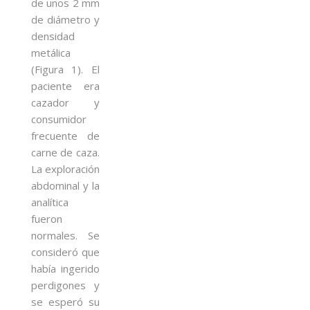
de unos 2 mm
de diámetro y
densidad
metálica
(Figura 1). El
paciente era
cazador y
consumidor
frecuente de
carne de caza.
La exploración
abdominal y la
analítica
fueron
normales. Se
consideró que
había ingerido
perdigones y
se esperó su