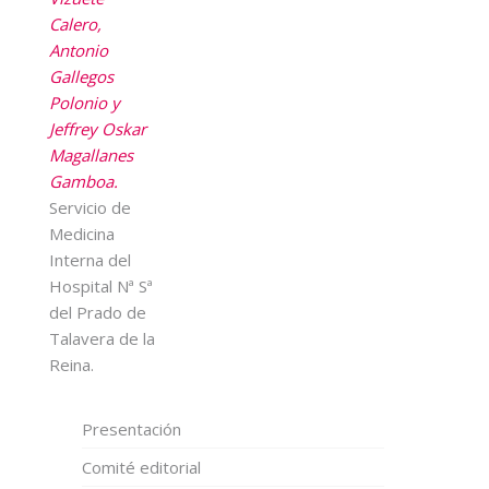
Calero,
Antonio
Gallegos
Polonio y
Jeffrey Oskar
Magallanes
Gamboa.
Servicio de
Medicina
Interna del
Hospital Nª Sª
del Prado de
Talavera de la
Reina.
Presentación
Comité editorial