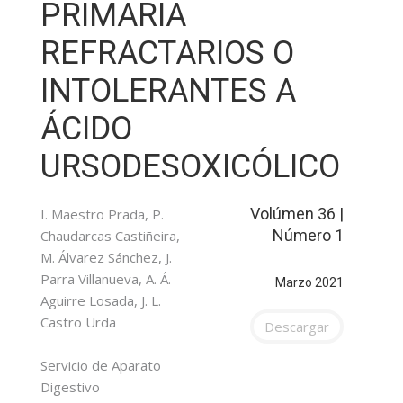
PRIMARIA
REFRACTARIOS O
INTOLERANTES A
ÁCIDO
URSODESOXICÓLICO
Volúmen 36 |
I. Maestro Prada, P.
Número 1
Chaudarcas Castiñeira,
M. Álvarez Sánchez, J.
Parra Villanueva, A. Á.
Marzo 2021
Aguirre Losada, J. L.
Castro Urda
Descargar
Servicio de Aparato
Digestivo