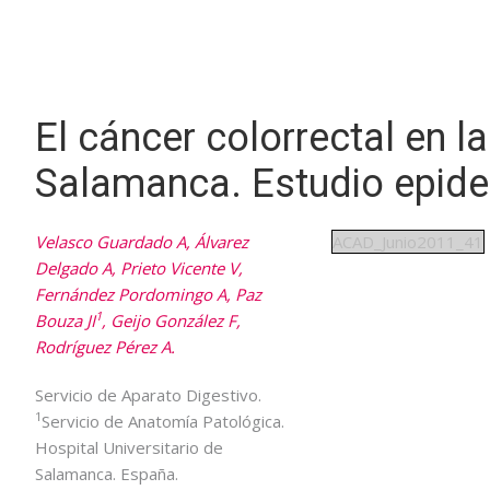
El cáncer colorrectal en la
Salamanca. Estudio epide
Velasco Guardado A, Álvarez
ACAD_Junio2011_41
Delgado A, Prieto Vicente V,
Fernández Pordomingo A, Paz
1
Bouza JI
, Geijo González F,
Rodríguez Pérez A.
Servicio de Aparato Digestivo.
1
Servicio de Anatomía Patológica.
Hospital Universitario de
Salamanca. España.