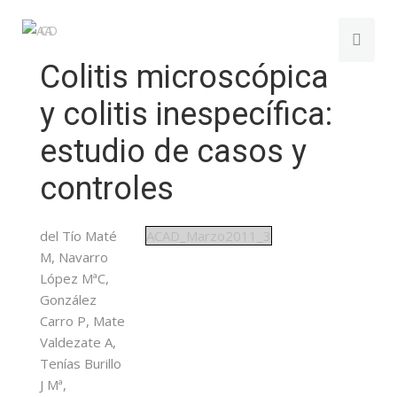
Colitis microscópica
y colitis inespecífica:
estudio de casos y
controles
del Tío Maté
ACAD_Marzo2011_3
M, Navarro
López MªC,
González
Carro P, Mate
Valdezate A,
Tenías Burillo
J Mª,