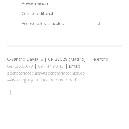
Presentación
Comité editorial
Acceso a los artículos
C/Sancho Dávila, 6 | CP 28028 (Madrid) | Teléfono:
681.36.60.73
|
697.44.90.43
| Email:
secretariatecnica@secretariatecnica.es
Aviso Legal y Política de privacidad