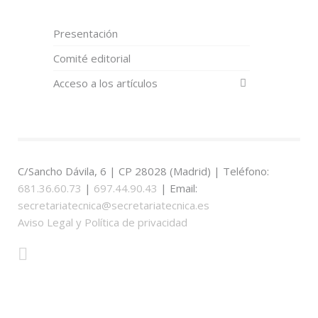
Presentación
Comité editorial
Acceso a los artículos
C/Sancho Dávila, 6 | CP 28028 (Madrid) | Teléfono:
681.36.60.73
|
697.44.90.43
| Email:
secretariatecnica@secretariatecnica.es
Aviso Legal y Política de privacidad