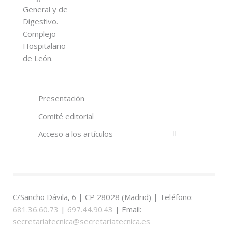
General y de
Digestivo.
Complejo
Hospitalario
de León.
Presentación
Comité editorial
Acceso a los artículos
C/Sancho Dávila, 6 | CP 28028 (Madrid) | Teléfono:
681.36.60.73
|
697.44.90.43
| Email:
secretariatecnica@secretariatecnica.es