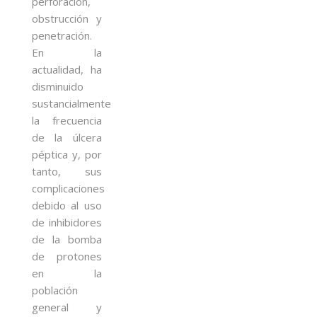
perforación,
obstrucción y
penetración.
En la
actualidad, ha
disminuido
sustancialmente
la frecuencia
de la úlcera
péptica y, por
tanto, sus
complicaciones
debido al uso
de inhibidores
de la bomba
de protones
en la
población
general y