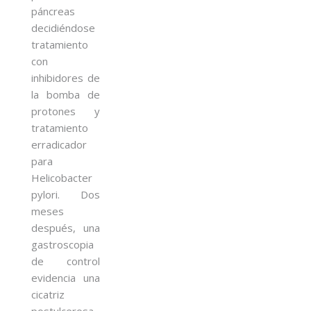
páncreas
decidiéndose
tratamiento
con
inhibidores de
la bomba de
protones y
tratamiento
erradicador
para
Helicobacter
pylori. Dos
meses
después, una
gastroscopia
de control
evidencia una
cicatriz
postulcerosa