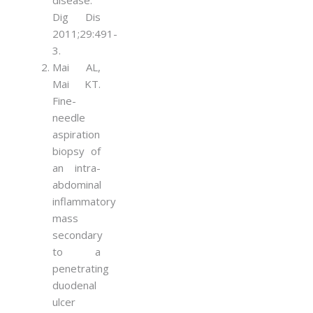
Dig Dis
2011;29:491-
3.
Mai AL,
Mai KT.
Fine-
needle
aspiration
biopsy of
an intra-
abdominal
inflammatory
mass
secondary
to a
penetrating
duodenal
ulcer