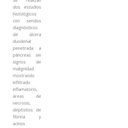
dos estudios
histológicos
con sendos
diagnósticos
de úlcera
duodenal
penetrada a
páncreas sin
signos de
malignidad
mostrando
infiltrado
inflamatorio,
áreas de
necrosis,
depósitos de
fibrina y
acinos