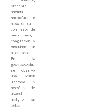
presenta
anemia
microcítica e
hipocrómica
con resto de
hemograma,
coagulación y
bioquímica sin
alteraciones.
En la
gastroscopia,
se observa
una lesión
ulcerada y
necrótica de
aspecto
maligno en
bulbo