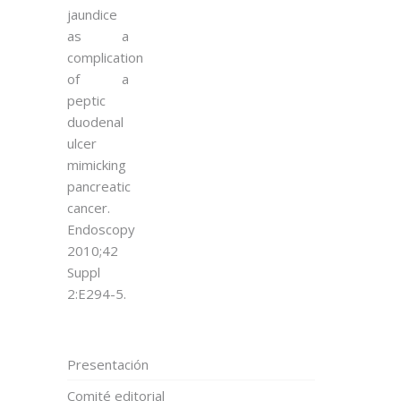
jaundice
as a
complication
of a
peptic
duodenal
ulcer
mimicking
pancreatic
cancer.
Endoscopy
2010;42
Suppl
2:E294-5.
Presentación
Comité editorial