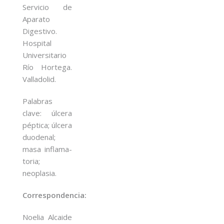
Servicio de
Aparato
Digestivo.
Hospital
Universitario
Río Hortega.
Valladolid.
Palabras
clave: úlcera
péptica; úlcera
duodenal;
masa inflama-
toria;
neoplasia.
Correspondencia:
Noelia Alcaide