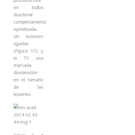
en bulbo
duodenal
completamente
epitelizada,
sin lesiones
agudas
(Figura 1C) y
la TC una
marcada
disminución
en el tamaño
de las
lesiones.
Figura 1. A