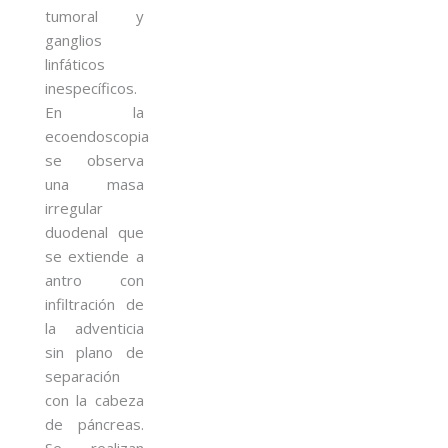
tumoral y
ganglios
linfáticos
inespecíficos.
En la
ecoendoscopia
se observa
una masa
irregular
duodenal que
se extiende a
antro con
infiltración de
la adventicia
sin plano de
separación
con la cabeza
de páncreas.
Se realizan