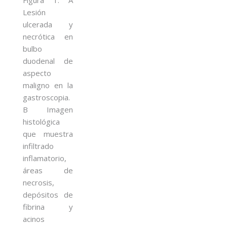
Lesión
ulcerada y
necrótica en
bulbo
duodenal de
aspecto
maligno en la
gastroscopia.
B Imagen
histológica
que muestra
infiltrado
inflamatorio,
áreas de
necrosis,
depósitos de
fibrina y
acinos