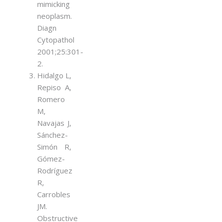
mimicking
neoplasm.
Diagn
Cytopathol
2001;25:301-
2.
Hidalgo L,
Repiso A,
Romero
M,
Navajas J,
Sánchez-
Simón R,
Gómez-
Rodríguez
R,
Carrobles
JM.
Obstructive