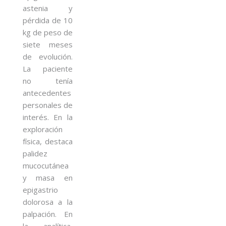
astenia y
pérdida de 10
kg de peso de
siete meses
de evolución.
La paciente
no tenía
antecedentes
personales de
interés. En la
exploración
física, destaca
palidez
mucocutánea
y masa en
epigastrio
dolorosa a la
palpación. En
la analítica,