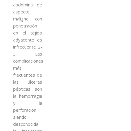
abdominal de
aspecto
maligno con
penetración
en el tejido
adyacente es
infrecuente 2-
3. Las
complicaciones
más
frecuentes de
las úlceras
pépticas son
la hemorragia
y la
perforación
siendo
desconocida
la frecuencia