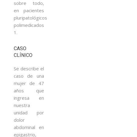
sobre todo,
en pacientes
pluripatológicos
polimedicados
1.
CASO
CLÍNICO
Se describe el
caso de una
mujer de 47
años que
ingresa en
nuestra
unidad por
dolor
abdominal en
epigastrio,