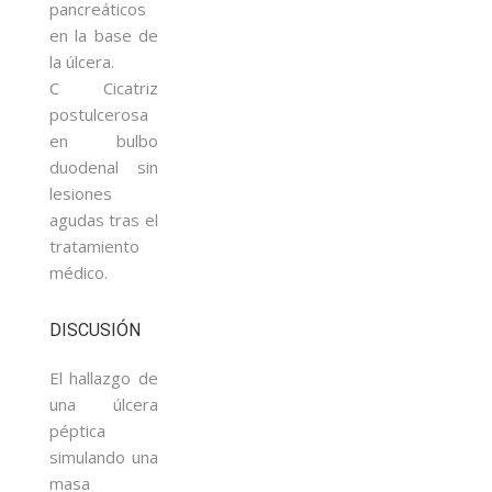
pancreáticos
en la base de
la úlcera.
C Cicatriz
postulcerosa
en bulbo
duodenal sin
lesiones
agudas tras el
tratamiento
médico.
DISCUSIÓN
El hallazgo de
una úlcera
péptica
simulando una
masa