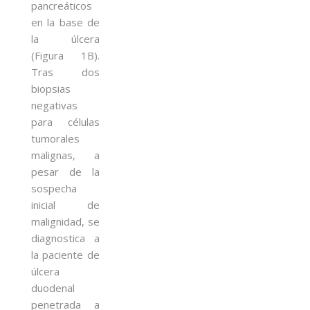
pancreáticos
en la base de
la úlcera
(Figura 1B).
Tras dos
biopsias
negativas
para células
tumorales
malignas, a
pesar de la
sospecha
inicial de
malignidad, se
diagnostica a
la paciente de
úlcera
duodenal
penetrada a