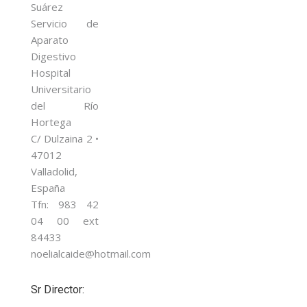
Suárez
Servicio de
Aparato
Digestivo
Hospital
Universitario
del Río
Hortega
C/ Dulzaina 2 •
47012
Valladolid,
España
Tfn: 983 42
04 00 ext
84433
noelialcaide@hotmail.com
Sr Director: