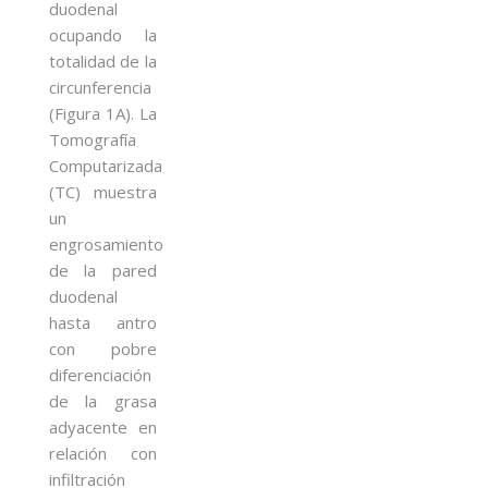
duodenal
ocupando la
totalidad de la
circunferencia
(Figura 1A). La
Tomografía
Computarizada
(TC) muestra
un
engrosamiento
de la pared
duodenal
hasta antro
con pobre
diferenciación
de la grasa
adyacente en
relación con
infiltración