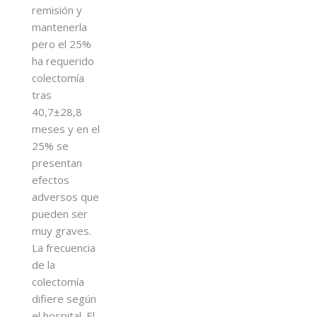
remisión y
mantenerla
pero el 25%
ha requerido
colectomía
tras
40,7±28,8
meses y en el
25% se
presentan
efectos
adversos que
pueden ser
muy graves.
La frecuencia
de la
colectomía
difiere según
el hospital. El