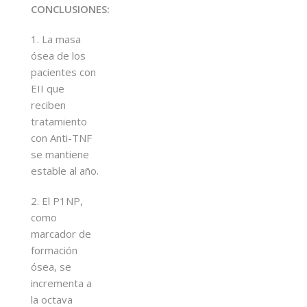
CONCLUSIONES:
1. La masa
ósea de los
pacientes con
EII que
reciben
tratamiento
con Anti-TNF
se mantiene
estable al año.
2. El P1NP,
como
marcador de
formación
ósea, se
incrementa a
la octava