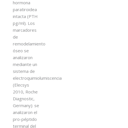
hormona
paratiroidea
intacta (PTH
pg/ml). Los
marcadores
de
remodelamiento
óseo se
analizaron
mediante un
sistema de
electroquimiolumiscencia
(Elecsys
2010, Roche
Diagnostic,
Germany): se
analizaron el
pro-péptido
terminal del