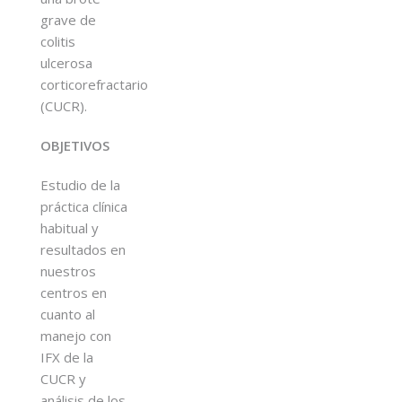
grave de
colitis
ulcerosa
corticorefractario
(CUCR).
OBJETIVOS
Estudio de la
práctica clínica
habitual y
resultados en
nuestros
centros en
cuanto al
manejo con
IFX de la
CUCR y
análisis de los