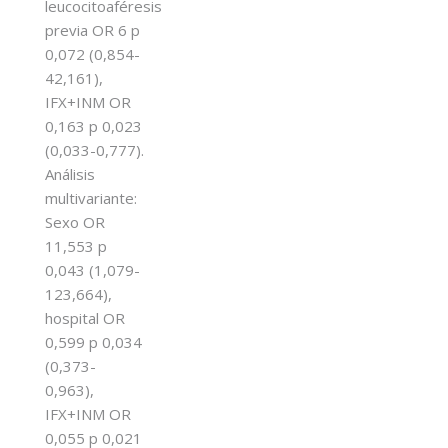
leucocitoaféresis
previa OR 6 p
0,072 (0,854-
42,161),
IFX+INM OR
0,163 p 0,023
(0,033-0,777).
Análisis
multivariante:
Sexo OR
11,553 p
0,043 (1,079-
123,664),
hospital OR
0,599 p 0,034
(0,373-
0,963),
IFX+INM OR
0,055 p 0,021