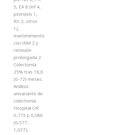
5, EA 8 (inf 4,
psoriasis 1,
RII 2, otros
1),
mantenimiento
con INM 2 y
remisión
prolongada 2.
Colectomía
25% tras 18,6
(0-72) meses.
Análisis
univariante de
colectomía:
Hospital OR
0,773 p 0,086
(0,577-
1,037),