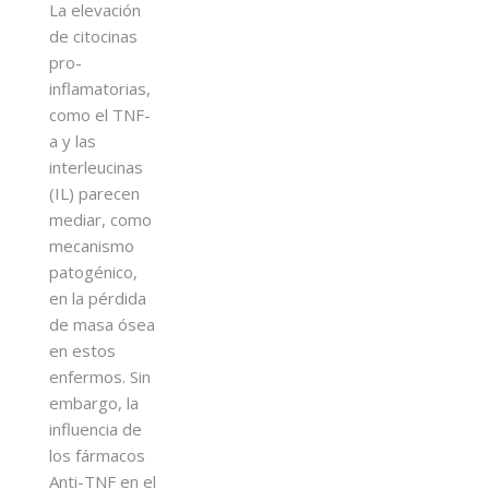
La elevación
de citocinas
pro-
inflamatorias,
como el TNF-
a y las
interleucinas
(IL) parecen
mediar, como
mecanismo
patogénico,
en la pérdida
de masa ósea
en estos
enfermos. Sin
embargo, la
influencia de
los fármacos
Anti-TNF en el