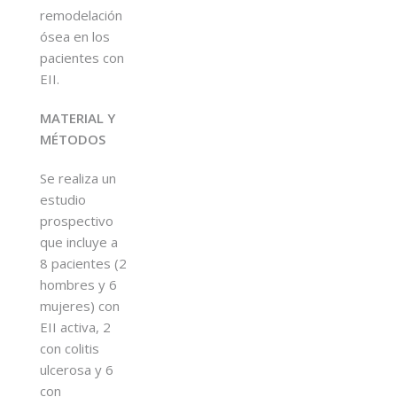
remodelación
ósea en los
pacientes con
EII.
MATERIAL Y
MÉTODOS
Se realiza un
estudio
prospectivo
que incluye a
8 pacientes (2
hombres y 6
mujeres) con
EII activa, 2
con colitis
ulcerosa y 6
con