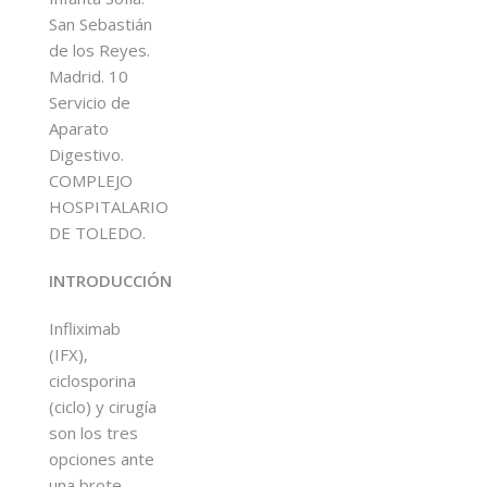
San Sebastián
de los Reyes.
Madrid. 10
Servicio de
Aparato
Digestivo.
COMPLEJO
HOSPITALARIO
DE TOLEDO.
INTRODUCCIÓN
Infliximab
(IFX),
ciclosporina
(ciclo) y cirugía
son los tres
opciones ante
una brote