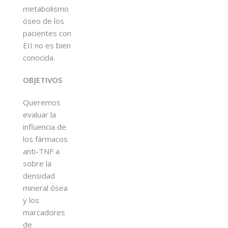
metabolismo
óseo de los
pacientes con
EII no es bien
conocida.
OBJETIVOS
Queremos
evaluar la
influencia de
los fármacos
anti-TNF a
sobre la
densidad
mineral ósea
y los
marcadores
de