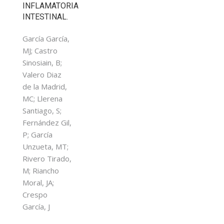
INFLAMATORIA
INTESTINAL.
García García,
MJ; Castro
Sinosiain, B;
Valero Diaz
de la Madrid,
MC; Llerena
Santiago, S;
Fernández Gil,
P; García
Unzueta, MT;
Rivero Tirado,
M; Riancho
Moral, JA;
Crespo
García, J