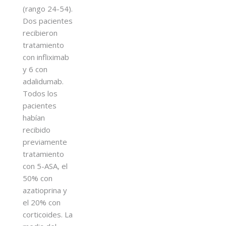
(rango 24-54).
Dos pacientes
recibieron
tratamiento
con infliximab
y 6 con
adalidumab.
Todos los
pacientes
habían
recibido
previamente
tratamiento
con 5-ASA, el
50% con
azatioprina y
el 20% con
corticoides. La