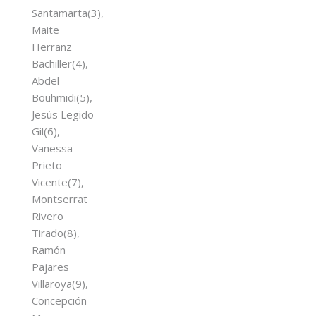
Santamarta(3),
Maite
Herranz
Bachiller(4),
Abdel
Bouhmidi(5),
Jesús Legido
Gil(6),
Vanessa
Prieto
Vicente(7),
Montserrat
Rivero
Tirado(8),
Ramón
Pajares
Villaroya(9),
Concepción