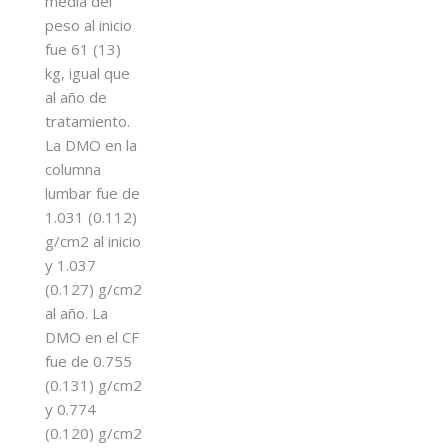
media del
peso al inicio
fue 61 (13)
kg, igual que
al año de
tratamiento.
La DMO en la
columna
lumbar fue de
1.031 (0.112)
g/cm2 al inicio
y 1.037
(0.127) g/cm2
al año. La
DMO en el CF
fue de 0.755
(0.131) g/cm2
y 0.774
(0.120) g/cm2