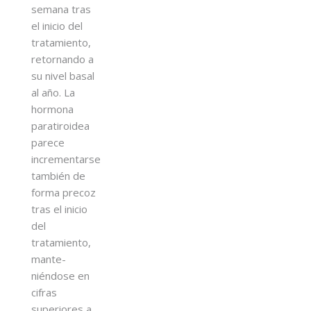
semana tras
el inicio del
tratamiento,
retornando a
su nivel basal
al año. La
hormona
paratiroidea
parece
incrementarse
también de
forma precoz
tras el inicio
del
tratamiento,
mante-
niéndose en
cifras
superiores a