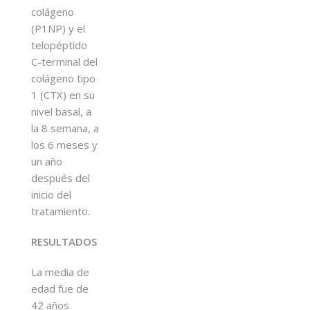
colágeno
(P1NP) y el
telopéptido
C-terminal del
colágeno tipo
1 (CTX) en su
nivel basal, a
la 8 semana, a
los 6 meses y
un año
después del
inicio del
tratamiento.
RESULTADOS
La media de
edad fue de
42 años