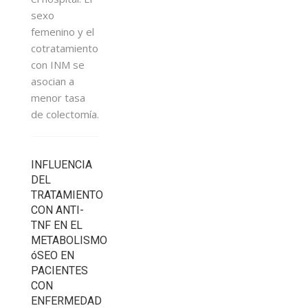
sexo
femenino y el
cotratamiento
con INM se
asocian a
menor tasa
de colectomía.
INFLUENCIA
DEL
TRATAMIENTO
CON ANTI-
TNF EN EL
METABOLISMO
óSEO EN
PACIENTES
CON
ENFERMEDAD