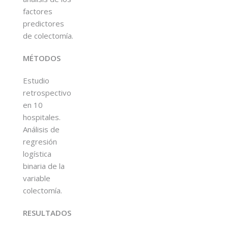
factores
predictores
de colectomía.
MÉTODOS
Estudio
retrospectivo
en 10
hospitales.
Análisis de
regresión
logística
binaria de la
variable
colectomía.
RESULTADOS