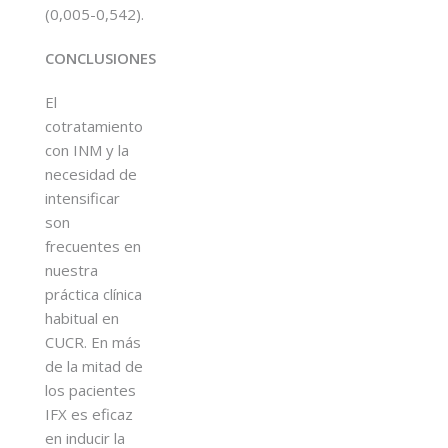
(0,005-0,542).
CONCLUSIONES
El
cotratamiento
con INM y la
necesidad de
intensificar
son
frecuentes en
nuestra
práctica clínica
habitual en
CUCR. En más
de la mitad de
los pacientes
IFX es eficaz
en inducir la