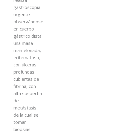
gastroscopia
urgente
observándose
en cuerpo
gástrico distal
una masa
mamelonada,
eritematosa,
con úlceras
profundas
cubiertas de
fibrina, con
alta sospecha
de
metástasis,
de la cual se
toman
biopsias