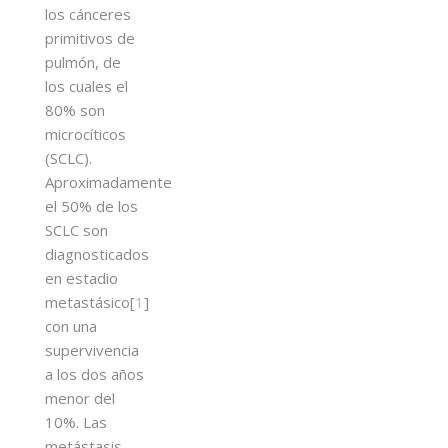
los cánceres
primitivos de
pulmón, de
los cuales el
80% son
microcíticos
(SCLC).
Aproximadamente
el 50% de los
SCLC son
diagnosticados
en estadio
metastásico[
1
]
con una
supervivencia
a los dos años
menor del
10%. Las
metástasis