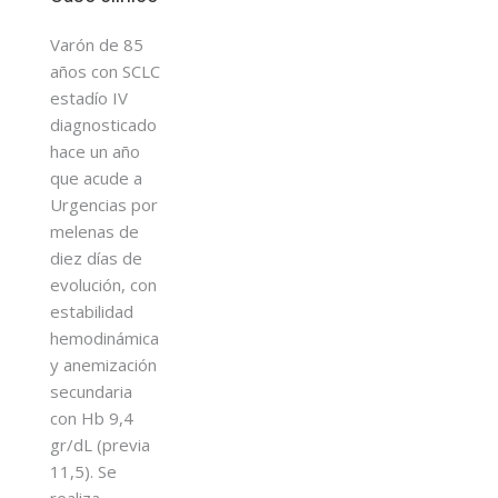
Varón de 85
años con SCLC
estadío IV
diagnosticado
hace un año
que acude a
Urgencias por
melenas de
diez días de
evolución, con
estabilidad
hemodinámica
y anemización
secundaria
con Hb 9,4
gr/dL (previa
11,5). Se
realiza