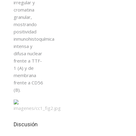
irregular y
cromatina
granular,
mostrando
positividad
inmunohistoquímica
intensa y
difusa nuclear
frente a TTF-
1 (A) y de
membrana
frente a CD56
(B).
Discusión