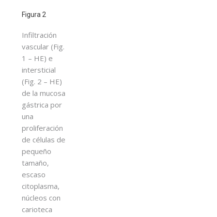
Figura 2
Infiltración
vascular (Fig.
1 – HE) e
intersticial
(Fig. 2 – HE)
de la mucosa
gástrica por
una
proliferación
de células de
pequeño
tamaño,
escaso
citoplasma,
núcleos con
carioteca