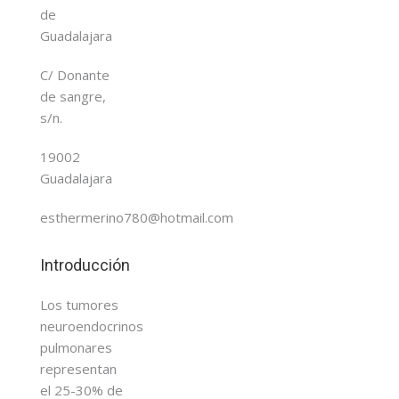
de
Guadalajara
C/ Donante
de sangre,
s/n.
19002
Guadalajara
esthermerino780@hotmail.com
Introducción
Los tumores
neuroendocrinos
pulmonares
representan
el 25-30% de