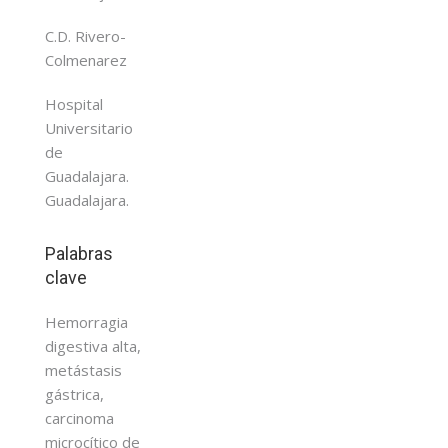
C.D. Rivero-
Colmenarez
Hospital
Universitario
de
Guadalajara.
Guadalajara.
Palabras
clave
Hemorragia
digestiva alta,
metástasis
gástrica,
carcinoma
microcítico de