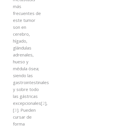
más
frecuentes de
este tumor
son en
cerebro,
hígado,
glándulas
adrenales,
hueso y
médula ósea;
siendo las
gastrointestinales
y sobre todo
las gástricas
excepcionales[
2
],
[
3
]. Pueden
cursar de
forma