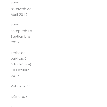
Date
received:
22
Abril 2017
Date
accepted:
18
Septiembre
2017
Fecha de
publicación
(
electrónica
):
30 Octubre
2017
Volumen:
33
Número:
3
Sección: