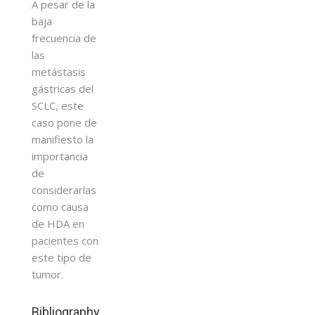
A pesar de la
baja
frecuencia de
las
metástasis
gástricas del
SCLC, este
caso pone de
manifiesto la
importancia
de
considerarlas
como causa
de HDA en
pacientes con
este tipo de
tumor.
Bibliography