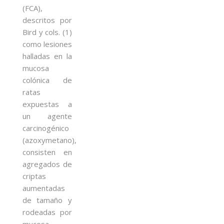
(FCA),
descritos por
Bird y cols. (1)
como lesiones
halladas en la
mucosa
colónica de
ratas
expuestas a
un agente
carcinogénico
(azoxymetano),
consisten en
agregados de
criptas
aumentadas
de tamaño y
rodeadas por
mucosa