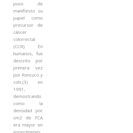
puso de
manifiesto su
papel como
precursor de
cáncer
colorrectal
(CCR). En
humanos, fue
descrito por
primera vez
por Roncucci y
cols.(3) en
1991,
demostrando
como la
densidad por
cm2 de FCA
era mayor en
especímenes