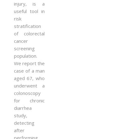
injury, is a
useful tool in
risk
stratification
of colorectal
cancer
screening
population.
We report the
case of a man
aged 67, who
underwent a
colonoscopy
for chronic
diarrhea
study,
detecting
after
performing