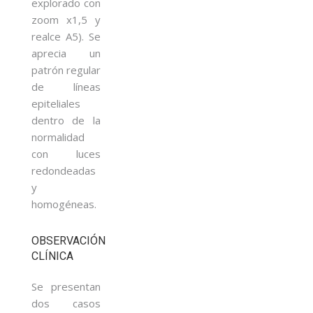
explorado con
zoom x1,5 y
realce A5). Se
aprecia un
patrón regular
de líneas
epiteliales
dentro de la
normalidad
con luces
redondeadas
y
homogéneas.
OBSERVACIÓN
CLÍNICA
Se presentan
dos casos