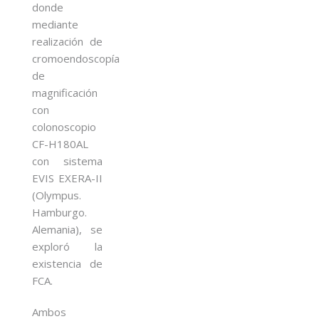
donde
mediante
realización de
cromoendoscopía
de
magnificación
con
colonoscopio
CF-H180AL
con sistema
EVIS EXERA-II
(Olympus.
Hamburgo.
Alemania), se
exploró la
existencia de
FCA.
Ambos