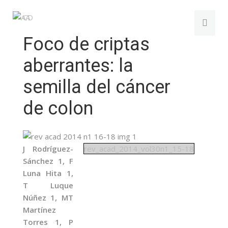
Foco de criptas
aberrantes: la
semilla del cáncer
de colon
J Rodríguez-
rev_acad_2014_vol30n1_15-18
Sánchez 1, F
Luna Hita 1,
T Luque
Núñez 1, MT
Martínez
Torres 1, P