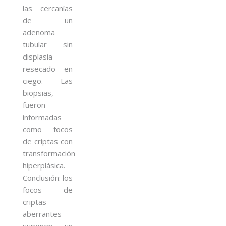
las cercanías
de un
adenoma
tubular sin
displasia
resecado en
ciego. Las
biopsias,
fueron
informadas
como focos
de criptas con
transformación
hiperplásica.
Conclusión: los
focos de
criptas
aberrantes
suponen un