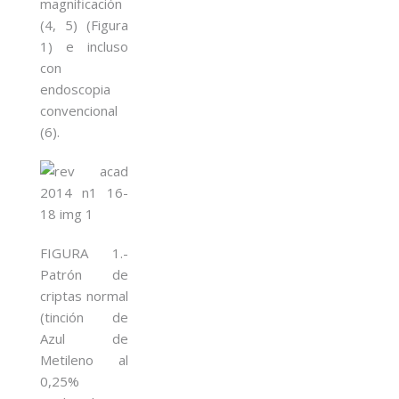
magnificación
(4, 5) (Figura
1) e incluso
con
endoscopia
convencional
(6).
FIGURA 1.-
Patrón de
criptas normal
(tinción de
Azul de
Metileno al
0,25%