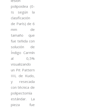
lesión
polipoidea (0-
Is según la
clasificación
de París) de 6
mm de
tamaño que
fue teñida con
solución de
Índigo Carmín
al 0,5%
visualizando
un Pit Pattern
IIIL de Kudo,
y resecada
con técnica de
polipectomía
estándar. La
pieza fue