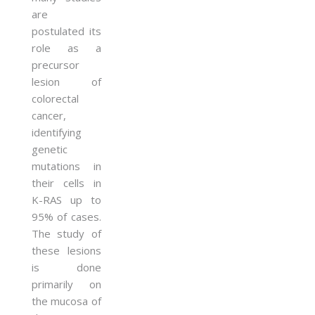
are
postulated its
role as a
precursor
lesion of
colorectal
cancer,
identifying
genetic
mutations in
their cells in
K-RAS up to
95% of cases.
The study of
these lesions
is done
primarily on
the mucosa of