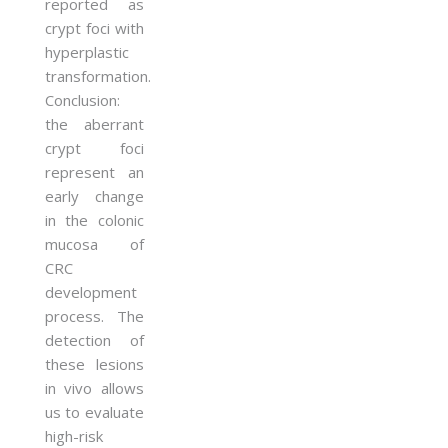
reported as
crypt foci with
hyperplastic
transformation.
Conclusion:
the aberrant
crypt foci
represent an
early change
in the colonic
mucosa of
CRC
development
process. The
detection of
these lesions
in vivo allows
us to evaluate
high-risk