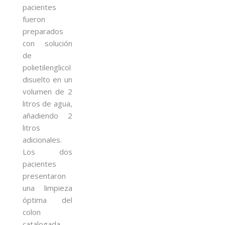
pacientes
fueron
preparados
con solución
de
polietilenglicol
disuelto en un
volumen de 2
litros de agua,
añadiendo 2
litros
adicionales.
Los dos
pacientes
presentaron
una limpieza
óptima del
colon
catalogada