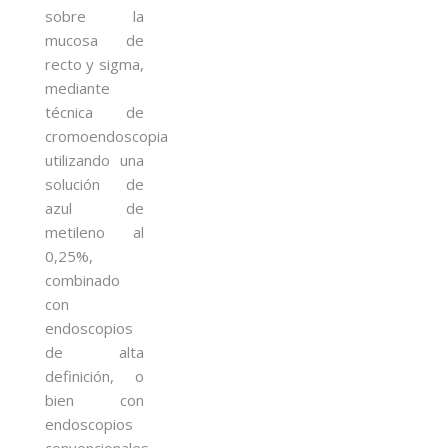
sobre la
mucosa de
recto y sigma,
mediante
técnica de
cromoendoscopia
utilizando una
solución de
azul de
metileno al
0,25%,
combinado
con
endoscopios
de alta
definición, o
bien con
endoscopios
convencionales