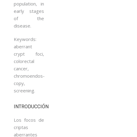
population, in
early stages
of the
disease.
Keywords:
aberrant
crypt foci,
colorectal
cancer,
chromoendos-
copy,
screening.
INTRODUCCIÓN
Los focos de
criptas
aberrantes