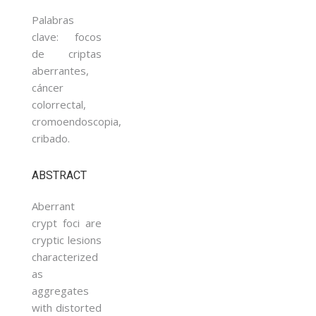
Palabras
clave: focos
de criptas
aberrantes,
cáncer
colorrectal,
cromoendoscopia,
cribado.
ABSTRACT
Aberrant
crypt foci are
cryptic lesions
characterized
as
aggregates
with distorted