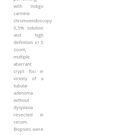
with Indigo
carmine
chromoendoscopy
0,5% solution
and high
definition x1.5
zoom,
multiple
aberrant
crypt foci in
vicinity of a
tubular
adenoma
without
dysplasia
resected in
cecum.
Biopsies were