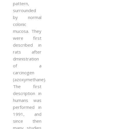
pattern,
surrounded
by normal
colonic
mucosa. They
were first
described in
rats after
dministration
of a
carcinogen
(azoxymethane).
The first
description in
humans was
performed in
1991, and
since then
many studies