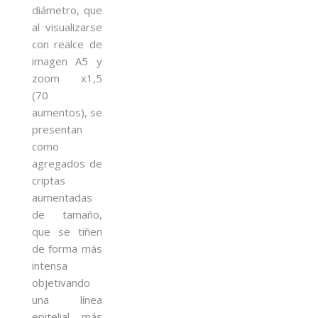
diámetro, que
al visualizarse
con realce de
imagen A5 y
zoom x1,5
(70
aumentos), se
presentan
como
agregados de
criptas
aumentadas
de tamaño,
que se tiñen
de forma más
intensa
objetivando
una línea
epitelial más