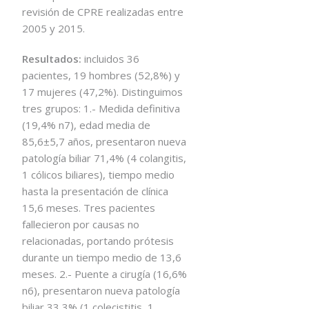
revisión de CPRE realizadas entre
2005 y 2015.
Resultados:
incluidos 36
pacientes, 19 hombres (52,8%) y
17 mujeres (47,2%). Distinguimos
tres grupos: 1.- Medida definitiva
(19,4% n7), edad media de
85,6±5,7 años, presentaron nueva
patología biliar 71,4% (4 colangitis,
1 cólicos biliares), tiempo medio
hasta la presentación de clínica
15,6 meses. Tres pacientes
fallecieron por causas no
relacionadas, portando prótesis
durante un tiempo medio de 13,6
meses. 2.- Puente a cirugía (16,6%
n6), presentaron nueva patología
biliar 33,3% (1 colecistitis, 1