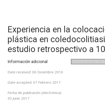
Experiencia en la colocaci
plástica en coledocolitias
estudio retrospectivo a 1
Información adicional
REVISTA-ACAD-201
Date received:
06 Diciembre 2016
Date accepted:
07 Febrero 2017
Fecha de publicación (
electrónica
):
30 Junio 2017