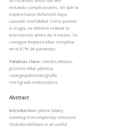
un recambio antes del año
evitando complicaciones, sin que la
espera hasta disfunción haya
causado mortalidad. Como puente
a cirugía, se debería realizar la
intervención antes de 4 meses. Se
consigue limpieza biliar completa
en el 87% de pacientes.
Palabras clave:
coledocolitiasis,
prótesis biliar plástica,
colangiopancreatografía
retrógrada endoscópica.
Abstract
Introduction:
plastic biliary
stenting in incompletely removed
choledocolithiasis is an useful