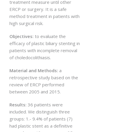
treatment measure until other
ERCP or surgery. It is a safe
method treatment in patients with
high surgical risk.
Objectives:
to evaluate the
efficacy of plastic biliary stenting in
patients with incomplete removal
of choledocolithiasis.
Material and Methods:
a
retrospective study based on the
review of ERCP performed
between 2005 and 2015.
Results:
36 patients were
included. We distinguish three
groups: 1.- 9.4% of patients (7)
had plastic stent as a definitive