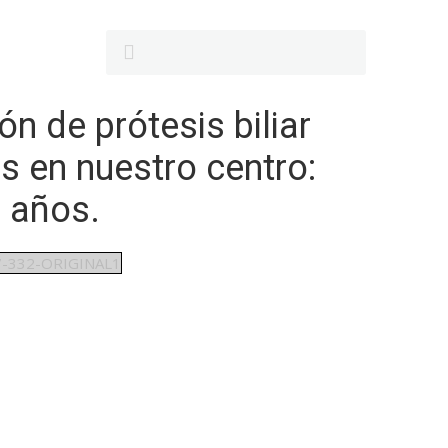
ón de prótesis biliar
is en nuestro centro:
0 años.
7-332-ORIGINAL1