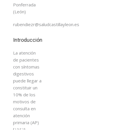
Ponferrada
(León)
rubendiezr@saludcastillayleon.es
Introducción
La atención
de pacientes
con síntomas
digestivos
puede llegar a
constituir un
10% de los
motivos de
consulta en
atención
primaria (AP)
[
1
],[
2
],