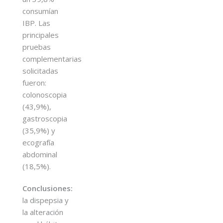
consumían
IBP. Las
principales
pruebas
complementarias
solicitadas
fueron:
colonoscopia
(43,9%),
gastroscopia
(35,9%) y
ecografía
abdominal
(18,5%).
Conclusiones:
la dispepsia y
la alteración