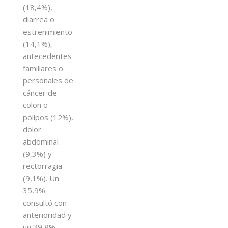
(18,4%),
diarrea o
estreñimiento
(14,1%),
antecedentes
familiares o
personales de
cáncer de
colon o
pólipos (12%),
dolor
abdominal
(9,3%) y
rectorragia
(9,1%). Un
35,9%
consultó con
anterioridad y
un 39,8%