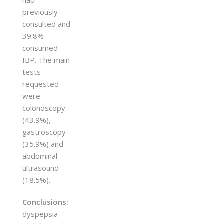
previously
consulted and
39.8%
consumed
IBP. The main
tests
requested
were
colonoscopy
(43.9%),
gastroscopy
(35.9%) and
abdominal
ultrasound
(18.5%).
Conclusions:
dyspepsia