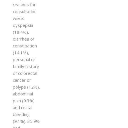
reasons for
consultation
were:
dyspepsia
(18.4%),
diarrhea or
constipation
(14.1%),
personal or
family history
of colorectal
cancer or
polyps (12%),
abdominal
pain (9.3%)
and rectal
bleeding
(9.1%). 35.9%
had