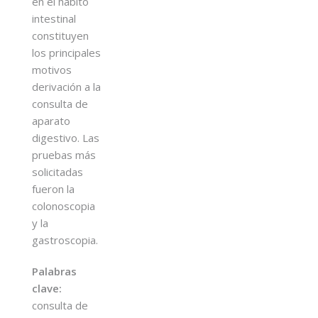
en el hábito
intestinal
constituyen
los principales
motivos
derivación a la
consulta de
aparato
digestivo. Las
pruebas más
solicitadas
fueron la
colonoscopia
y la
gastroscopia.
Palabras
clave:
consulta de