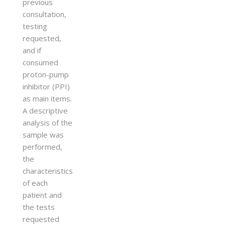
previous
consultation,
testing
requested,
and if
consumed
proton-pump
inhibitor (PPI)
as main items.
A descriptive
analysis of the
sample was
performed,
the
characteristics
of each
patient and
the tests
requested