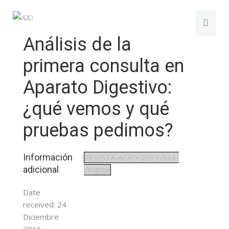
Análisis de la
primera consulta en
Aparato Digestivo:
¿qué vemos y qué
pruebas pedimos?
Información
REVISTA-ACAD-2017-334-
adicional
Original
Date
received:
24
Diciembre
2016