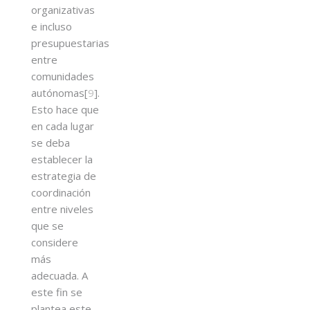
organizativas
e incluso
presupuestarias
entre
comunidades
autónomas[
9
].
Esto hace que
en cada lugar
se deba
establecer la
estrategia de
coordinación
entre niveles
que se
considere
más
adecuada. A
este fin se
plantea este