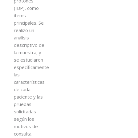
protones
(IBP), como
ítems
principales. Se
realizó un
análisis
descriptivo de
la muestra, y
se estudiaron
específicamente
las
características
de cada
paciente y las
pruebas
solicitadas
según los
motivos de
consulta.