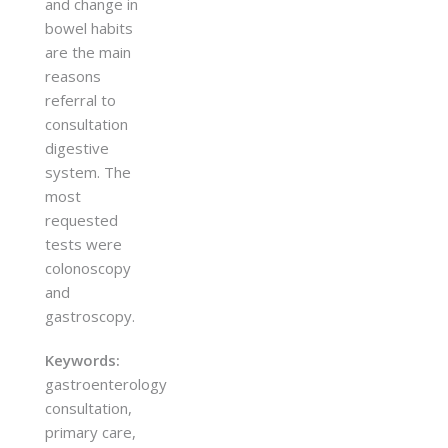
and change in
bowel habits
are the main
reasons
referral to
consultation
digestive
system. The
most
requested
tests were
colonoscopy
and
gastroscopy.
Keywords:
gastroenterology
consultation,
primary care,