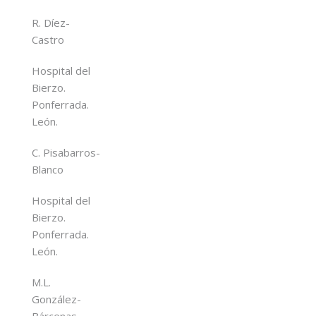
R. Díez-
Castro
Hospital del
Bierzo.
Ponferrada.
León.
C. Pisabarros-
Blanco
Hospital del
Bierzo.
Ponferrada.
León.
M.L.
González-
Bárcenas