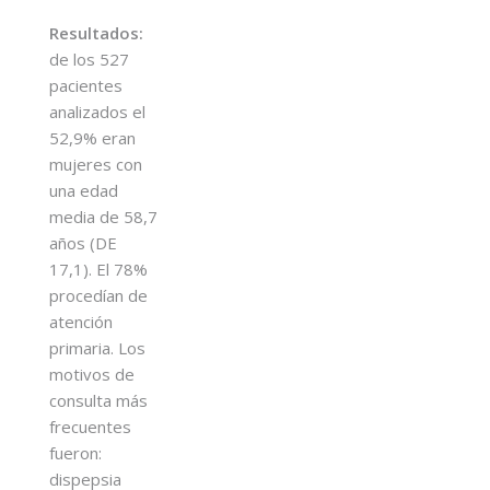
Resultados:
de los 527
pacientes
analizados el
52,9% eran
mujeres con
una edad
media de 58,7
años (DE
17,1). El 78%
procedían de
atención
primaria. Los
motivos de
consulta más
frecuentes
fueron:
dispepsia