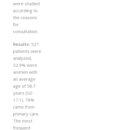
were studied
according to
the reasons
for
consultation.
Results:
527
patients were
analyzed,
52.9% were
women with
an average
age of 58.7
years (SD
17.1). 78%
came from
primary care.
The most
frequent