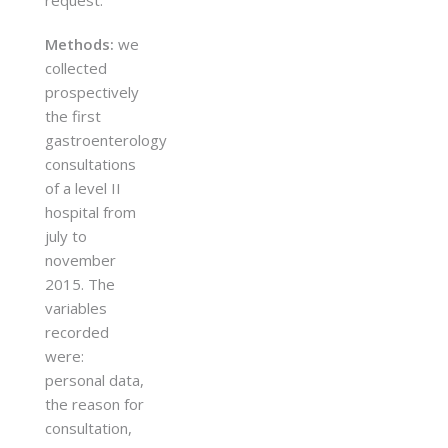
Methods:
we
collected
prospectively
the first
gastroenterology
consultations
of a level II
hospital from
july to
november
2015. The
variables
recorded
were:
personal data,
the reason for
consultation,