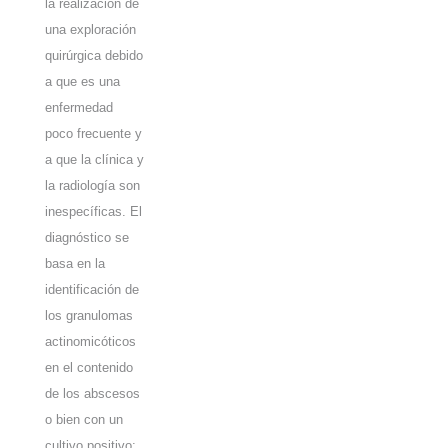
la realización de
una exploración
quirúrgica debido
a que es una
enfermedad
poco frecuente y
a que la clínica y
la radiología son
inespecíficas. El
diagnóstico se
basa en la
identificación de
los granulomas
actinomicóticos
en el contenido
de los abscesos
o bien con un
cultivo positivo;