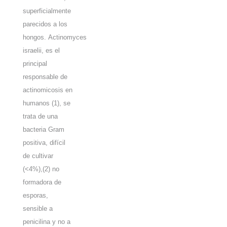
superficialmente
parecidos a los
hongos.
Actinomyces
israelii
, es el
principal
responsable de
actinomicosis en
humanos
(1)
, se
trata de una
bacteria Gram
positiva, difícil
de cultivar
(<4%),
(2)
no
formadora de
esporas,
sensible a
penicilina y no a