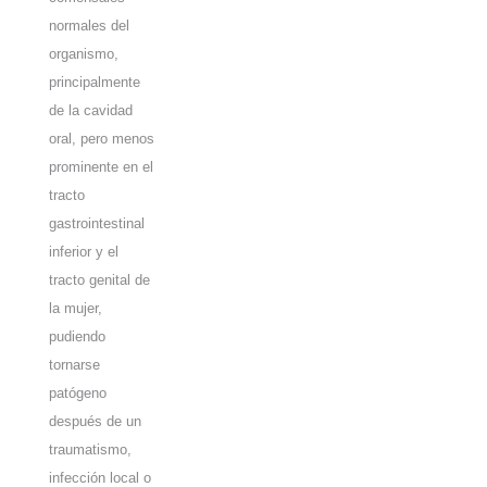
normales del
organismo,
principalmente
de la cavidad
oral, pero menos
prominente en el
tracto
gastrointestinal
inferior y el
tracto genital de
la mujer,
pudiendo
tornarse
patógeno
después de un
traumatismo,
infección local o