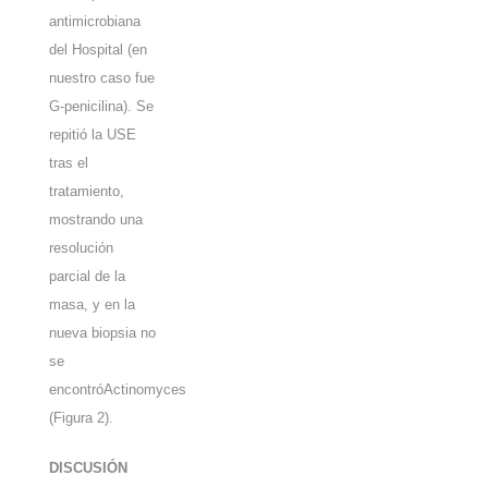
antimicrobiana
del Hospital (en
nuestro caso fue
G-penicilina). Se
repitió la USE
tras el
tratamiento,
mostrando una
resolución
parcial de la
masa, y en la
nueva biopsia no
se
encontróActinomyces
(
Figura 2
).
DISCUSIÓN