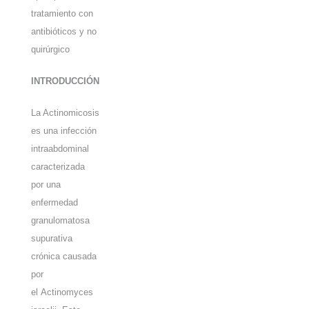
tratamiento con
antibióticos y no
quirúrgico
INTRODUCCIÓN
La Actinomicosis
es una infección
intraabdominal
caracterizada
por una
enfermedad
granulomatosa
supurativa
crónica causada
por
el
Actinomyces