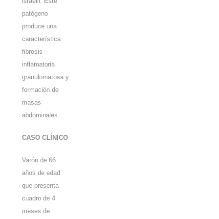
israelii
. Este
patógeno
produce una
característica
fibrosis
inflamatoria
granulomatosa y
formación de
masas
abdominales.
CASO CLÍNICO
Varón de 66
años de edad
que presenta
cuadro de 4
meses de