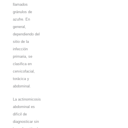
llamados
gránulos de
azufre. En
general,
dependiendo del
sitio de la
infección
primaria, se
clasifica en
cervicofacial,
torácica y
abdominal.
La actinomicosis
abdominal es
difícil de
diagnosticar sin