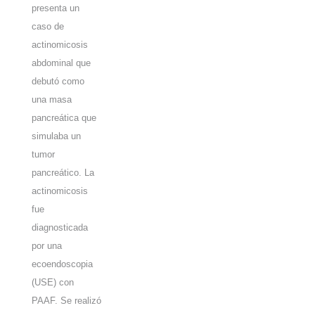
presenta un
caso de
actinomicosis
abdominal que
debutó como
una masa
pancreática que
simulaba un
tumor
pancreático. La
actinomicosis
fue
diagnosticada
por una
ecoendoscopia
(USE) con
PAAF. Se realizó