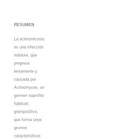
RESUMEN
La actinomicosis
es una infección
indolora, que
progresa
lentamente y
causada por
Actinomyces, un
germen saprofito
habitual;
grampositivo,
que forma unos
grumos
característicos