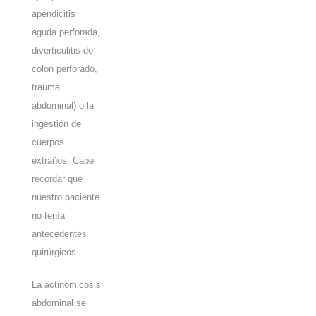
apendicitis
aguda perforada,
diverticulitis de
colon perforado,
trauma
abdominal) o la
ingestión de
cuerpos
extraños. Cabe
recordar que
nuestro paciente
no tenía
antecedentes
quirúrgicos.
La actinomicosis
abdominal se