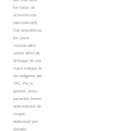
los casos de
actinomicosis
pancreática
(4)
.
Son anecdóticos
los casos
comunicados,
siendo difícil de
distinguir de una
masa maligna en
las imágenes del
TAC. Por lo
general, estos
pacientes tienen
antecedentes de
cirugía
abdominal (por
ejemplo,