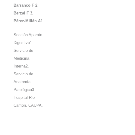
Barranco F
2
,
Berzal F
3
,
Pérez-Millán A
1
Sección Aparato
Digestivo
1
.
Servicio de
Medicina
Interna
2
.
Servicio de
Anatomía
Patológica
3
.
Hospital Rio
Carrión. CAUPA.