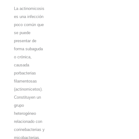
La actinomicosis
es una infección
poco común que
se puede
presentar de
forma subaguda
o crónica,
causada
porbacterias
filamentosas
(actinomicetos).
Constituyen un
grupo
heterogéneo
relacionado con
corinebacterias y
micobacterias,