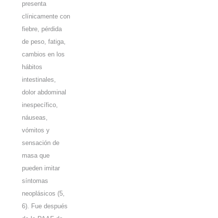
presenta
clínicamente con
fiebre, pérdida
de peso, fatiga,
cambios en los
hábitos
intestinales,
dolor abdominal
inespecífico,
náuseas,
vómitos y
sensación de
masa que
pueden imitar
síntomas
neoplásicos
(5,
6)
. Fue después