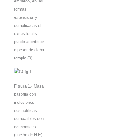
embargo, en las
formas
extendidas y
complicadas,el
exitus letalis
puede acontecer
a pesar de dicha
terapia
(9)
.
Figura 1
.- Masa
basófila con
inclusiones
eosinofílicas
compatibles
con
actinomices
(tinción de H-E)