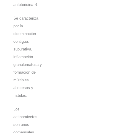
anfotericina B.
Se caracteriza
por la
diseminación
contigua,
supurativa,
inflamación
granulomatosa y
formación de
múltiples
abscesos y
fístulas.
Los
actinomicetos
son unos
comensales