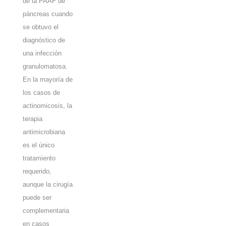
de la PAAF de
páncreas cuando
se obtuvo el
diagnóstico de
una infección
granulomatosa.
En la mayoría de
los casos de
actinomicosis, la
terapia
antimicrobiana
es el único
tratamiento
requerido,
aunque la cirugía
puede ser
complementaria
en casos