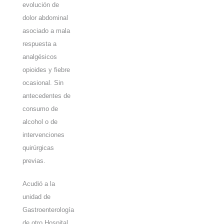
evolución de
dolor abdominal
asociado a mala
respuesta a
analgésicos
opioides y fiebre
ocasional. Sin
antecedentes de
consumo de
alcohol o de
intervenciones
quirúrgicas
previas.
Acudió a la
unidad de
Gastroenterología
de otro Hospital