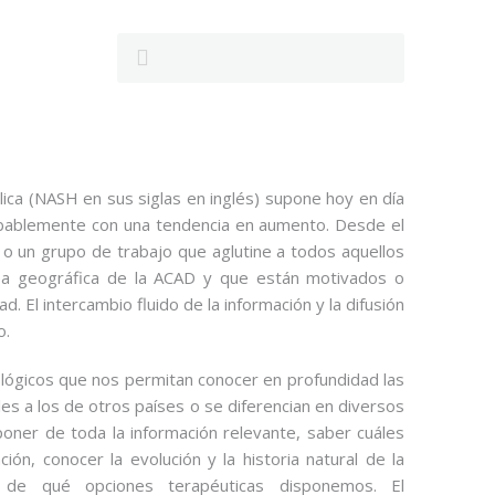
lica (NASH en sus siglas en inglés) supone hoy en día
bablemente con una tendencia en aumento. Desde el
o un grupo de trabajo que aglutine a todos aquellos
rea geográfica de la ACAD y que están motivados o
. El intercambio fluido de la información y la difusión
o.
lógicos que nos permitan conocer en profundidad las
les a los de otros países o se diferencian en diversos
poner de toda la información relevante, saber cuáles
ón, conocer la evolución y la historia natural de la
 de qué opciones terapéuticas disponemos. El