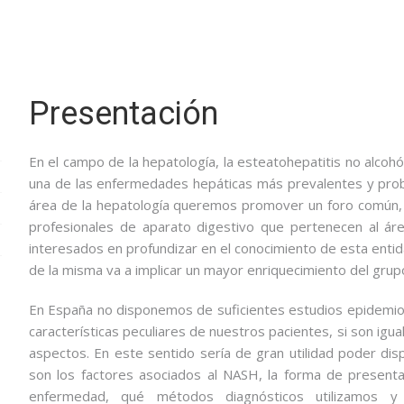
Presentación
En el campo de la hepatología, la esteatohepatitis no alcohó
una de las enfermedades hepáticas más prevalentes y pro
área de la hepatología queremos promover un foro común, 
profesionales de aparato digestivo que pertenecen al á
interesados en profundizar en el conocimiento de esta entidad
de la misma va a implicar un mayor enriquecimiento del grup
En España no disponemos de suficientes estudios epidemio
características peculiares de nuestros pacientes, si son igua
aspectos. En este sentido sería de gran utilidad poder dis
son los factores asociados al NASH, la forma de presentaci
enfermedad, qué métodos diagnósticos utilizamos y