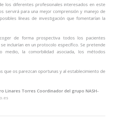
e los diferentes profesionales interesados en este
nos servirá para una mejor comprensión y manejo de
posibles líneas de investigación que fomentarían la
coger de forma prospectiva todos los pacientes
e incluirían en un protocolo específico. Se pretende
o medio, la comorbilidad asociada, los métodos
as que os parezcan oportunas y al establecimiento de
ro Linares Torres
Coordinador del grupo NASH-
o.es