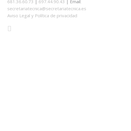
681.36.60.73
|
697.44.90.43
| Email:
secretariatecnica@secretariatecnica.es
Aviso Legal y Política de privacidad