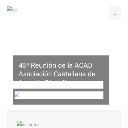
48ª Reunión de la ACAD
Asociación Castellana de
Aparato Digestivo
Salamanca, 21 – 23 de mayo de 2026