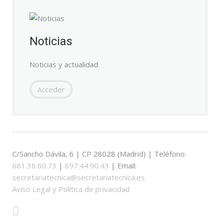
Noticias
Noticias y actualidad
Acceder
C/Sancho Dávila, 6 | CP 28028 (Madrid) | Teléfono:
681.36.60.73
|
697.44.90.43
| Email:
secretariatecnica@secretariatecnica.es
Aviso Legal y Política de privacidad