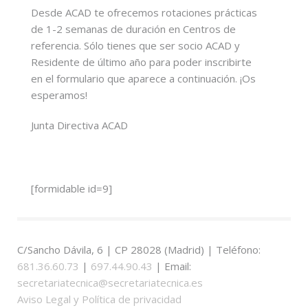
Desde ACAD te ofrecemos rotaciones prácticas
de 1-2 semanas de duración en Centros de
referencia. Sólo tienes que ser socio ACAD y
Residente de último año para poder inscribirte
en el formulario que aparece a continuación. ¡Os
esperamos!
Junta Directiva ACAD
[formidable id=9]
C/Sancho Dávila, 6 | CP 28028 (Madrid) | Teléfono:
681.36.60.73
|
697.44.90.43
| Email:
secretariatecnica@secretariatecnica.es
Aviso Legal y Política de privacidad