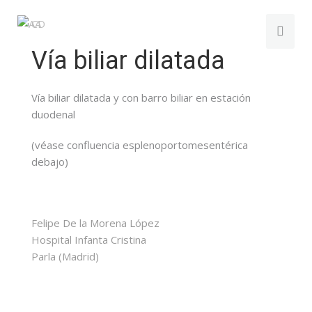
Vía biliar dilatada
Vía biliar dilatada y con barro biliar en estación
duodenal
(véase confluencia esplenoportomesentérica
debajo)
Felipe De la Morena López
Hospital Infanta Cristina
Parla (Madrid)