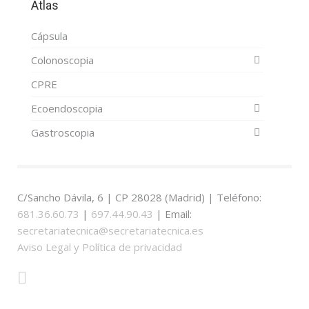
Atlas
Cápsula
Colonoscopia
CPRE
Ecoendoscopia
Gastroscopia
C/Sancho Dávila, 6 | CP 28028 (Madrid) | Teléfono:
681.36.60.73
|
697.44.90.43
| Email:
secretariatecnica@secretariatecnica.es
Aviso Legal y Política de privacidad