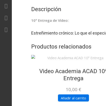
Revista
Descripción
Contacto
10º Entrega de Vídeo:
Área Privada
Estreñimiento crónico: Lo que el especi
Productos relacionados
Video Academia ACAD 10
Entrega
10,00
€
Añadir al carrito