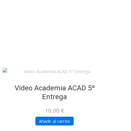
Video Academia ACAD 5º
Entrega
10,00
€
Añadir al carrito