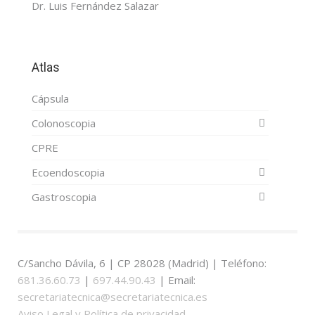
Dr. Luis Fernández Salazar
Atlas
Cápsula
Colonoscopia
CPRE
Ecoendoscopia
Gastroscopia
C/Sancho Dávila, 6 | CP 28028 (Madrid) | Teléfono:
681.36.60.73
|
697.44.90.43
| Email:
secretariatecnica@secretariatecnica.es
Aviso Legal y Política de privacidad