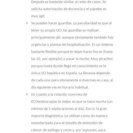
Después es bastante similar al resto de casos. Se
solicita autorización de docencia y el papeleo es
muy ágil.
Se pueden hacer guardias. La peculiaridad es que al
tener su propia UCI, las guardias se realizan
principalmente allí, aunque obviamente también hay
urgencias y plantas de hospitalización. Es un sistema
bastante flexible porque te dejan hacer horas (hasta
las 10, por ejemplo) o pasar la noche. Muy atractivo
porque hasta donde llega mi conocimiento es la
única UCI hepática en España. La libranza depende
de cada uno pero obviamente si duermes en casa, al
día siguiente vas en horario habitual.
En cuanto a la rotación concreta de
ECOendoscopias lo mejor es que se hace mucha (un
mínimo de 5 exploraciones al día). Eso si, la gran
mayoría diagnóstica. Lo utilizan como de manera
estandarizada para el estudio de extensión de
cáncer de esófago y recto y, por supuesto, para