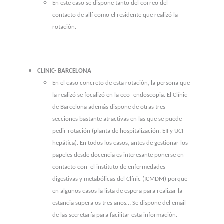
En este caso se dispone tanto del correo del
contacto de allí como el residente que realizó la
rotación.
CLINIC- BARCELONA
En el caso concreto de esta rotación, la persona que
la realizó se focalizó en la eco- endoscopia. El Clínic
de Barcelona además dispone de otras tres
secciones bastante atractivas en las que se puede
pedir rotación (planta de hospitalización, EII y UCI
hepática). En todos los casos, antes de gestionar los
papeles desde docencia es interesante ponerse en
contacto con el instituto de enfermedades
digestivas y metabólicas del Clínic (ICMDM) porque
en algunos casos la lista de espera para realizar la
estancia supera os tres años… Se dispone del email
de las secretaría para facilitar esta información.