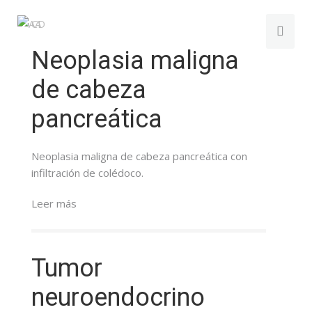
Neoplasia maligna
de cabeza
pancreática
Neoplasia maligna de cabeza pancreática con
infiltración de colédoco.
Leer más
Tumor
neuroendocrino