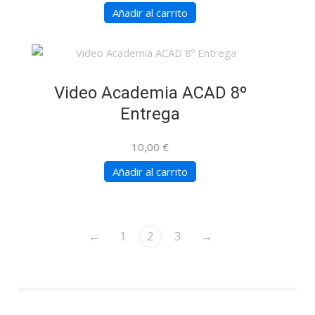
Añadir al carrito
Video Academia ACAD 8º
Entrega
10,00
€
Añadir al carrito
←
1
2
3
→