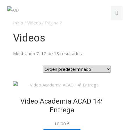
Inicio
/
Videos
/ Página 2
Videos
Mostrando 7–12 de 13 resultados
Video Academia ACAD 14ª
Entrega
10,00
€